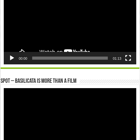
00:00
01:13
Spot – Basilicata is more than a Film
Video
Player