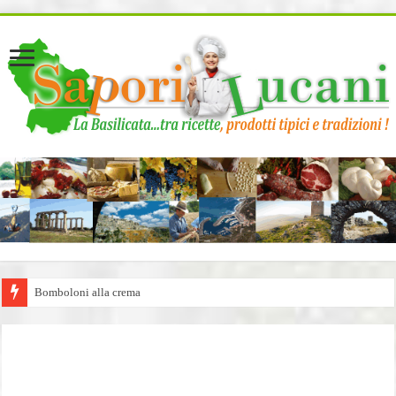
page contents
Bomboloni alla crema