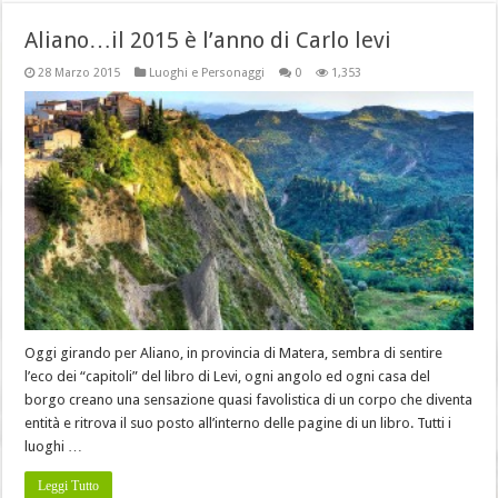
Aliano…il 2015 è l’anno di Carlo levi
28 Marzo 2015
Luoghi e Personaggi
0
1,353
Oggi girando per Aliano, in provincia di Matera, sembra di sentire
l’eco dei “capitoli” del libro di Levi, ogni angolo ed ogni casa del
borgo creano una sensazione quasi favolistica di un corpo che diventa
entità e ritrova il suo posto all’interno delle pagine di un libro. Tutti i
luoghi …
Leggi Tutto