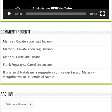
00:00
04:51
Commenti recenti
Maria
su
Cavatelli con ragù lucano
Marco
su
Cavatelli con ragù lucano
Maria
su
Cartellate Lucane
Frank Fogarty
su
Cartellate Lucane
Il pranzo di Natale nella suggestiva cornice dei Sassi di Matera –
Vicoprimitivo
su
Le Pettole di Natale
Archivi
Archivi