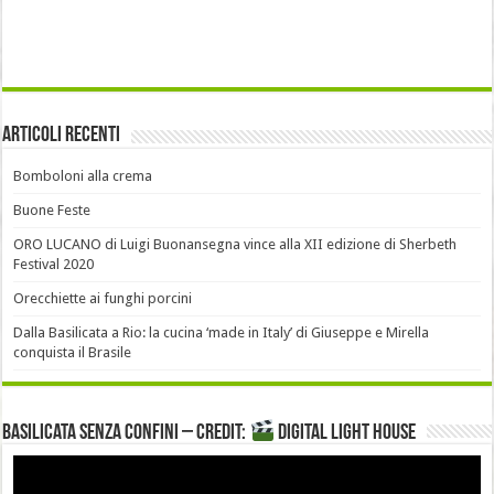
Articoli recenti
Bomboloni alla crema
Buone Feste
ORO LUCANO di Luigi Buonansegna vince alla XII edizione di Sherbeth
Festival 2020
Orecchiette ai funghi porcini
Dalla Basilicata a Rio: la cucina ‘made in Italy’ di Giuseppe e Mirella
conquista il Brasile
Basilicata senza confini – Credit:
DIGITAL LIGHT HOUSE
Video
Player