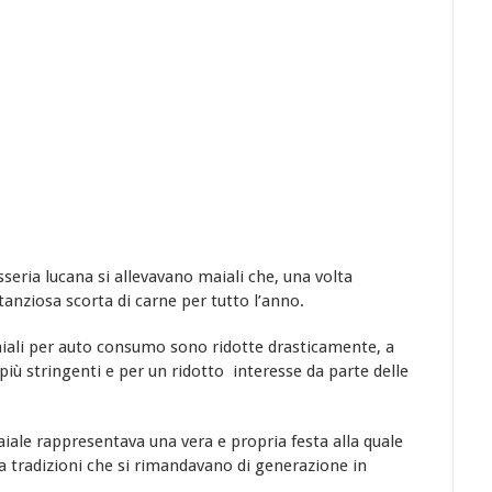
seria lucana si allevavano maiali che, una volta
tanziosa scorta di carne per tutto l’anno.
aiali per auto consumo sono ridotte drasticamente, a
iù stringenti e per un ridotto interesse da parte delle
ale rappresentava una vera e propria festa alla quale
a tradizioni che si rimandavano di generazione in