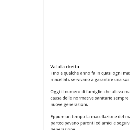
Vai alla ricetta
Fino a qualche anno fa in quasi ogni mas
macellati, servivano a garantire una sos
Oggi il numero di famiglie che alleva m
causa delle normative sanitarie sempre p
nuove generazioni.
Eppure un tempo la macellazione del mai
partecipavano parenti ed amici e seguiv
generazione.