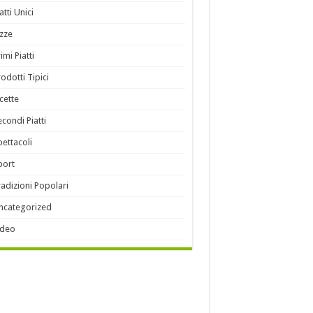
atti Unici
izze
imi Piatti
rodotti Tipici
icette
econdi Piatti
pettacoli
port
radizioni Popolari
ncategorized
ideo