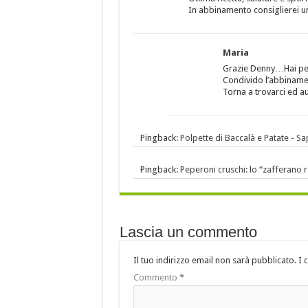
In abbinamento consiglierei u
Maria
Grazie Denny…Hai per
Condivido l’abbiname
Torna a trovarci ed au
Pingback:
Polpette di Baccalà e Patate - Sa
Pingback:
Peperoni cruschi: lo “zafferano 
Lascia un commento
Il tuo indirizzo email non sarà pubblicato.
I 
Commento
*