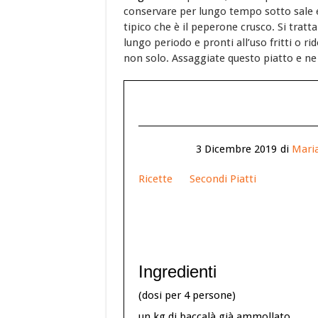
conservare per lungo tempo sotto sale er
tipico che è il peperone crusco. Si tratt
lungo periodo e pronti all’uso fritti o ri
non solo. Assaggiate questo piatto e ne 
3 Dicembre 2019
di
Mari
Ricette
Secondi Piatti
Ingredienti
(dosi per 4 persone)
un kg di baccalà già ammollato