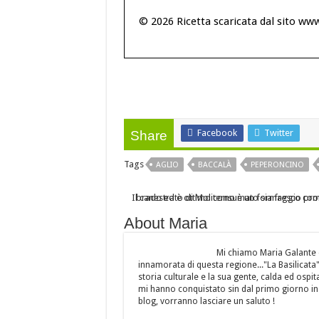
© 2026 Ricetta scaricata dal sito ww
Facebook
Twitter
Share
Tags
AGLIO
BACCALÀ
PEPERONCINO
About Maria
Mi chiamo Maria Galante 
innamorata di questa regione..."La Basilicata",
storia culturale e la sua gente, calda ed osp
mi hanno conquistato sin dal primo giorno in 
blog, vorranno lasciare un saluto !