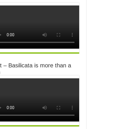
 – Basilicata is more than a
m