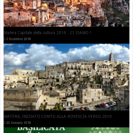
Matera Capitale della cultura 2019…CI SIAMO !
2 Dicembre 2018
MATERA, INIZIATO CONTO ALLA ROVESCIA VERSO 2019
20 Gennaio 2018