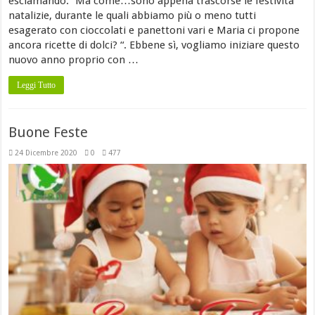
esclamando:” Ma come…sono appena trascorse le festività
natalizie, durante le quali abbiamo più o meno tutti
esagerato con cioccolati e panettoni vari e Maria ci propone
ancora ricette di dolci? “. Ebbene sì, vogliamo iniziare questo
nuovo anno proprio con …
Leggi Tutto
Buone Feste
24 Dicembre 2020
0
477