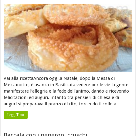
Vai alla ricettaAncora oggi,a Natale, dopo la Messa di
Mezzanotte, è usanza in Basilicata vedere per le vie la gente
manifestare l’allegria e la fede dell’animo, dando e ricevendo
felicitazioni ed auguri. Intanto tra pensieri di chiesa e di
auguri si preparava il pranzo di rito, torcendo il collo a …
Leggi Tutto
Baccalà con i peperoni cruschi