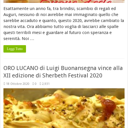
Esattamente un anno fa, tra brindisi, scambio di regali ed
Auguri, nessuno di noi avrebbe mai immaginato quello che
sarebbe accaduto e quanto, questo 2020, avrebbe cambiato la
nostra vita. Ora abbiamo tutto voglia di lasciarci alle spalle
questi terribili mesi e guardare al futuro con speranza e
serenità. Noi …
Leggi Tutto
ORO LUCANO di Luigi Buonansegna vince alla
XII edizione di Sherbeth Festival 2020
18 Ottobre 2020
0
2,931