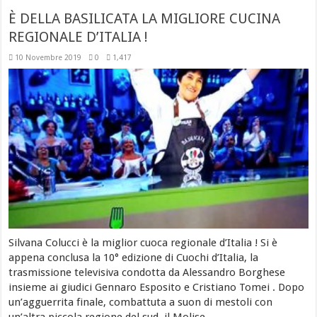
È DELLA BASILICATA LA MIGLIORE CUCINA
REGIONALE D’ITALIA !
10 Novembre 2019
0
1,417
Silvana Colucci è la miglior cuoca regionale d’Italia ! Si è
appena conclusa la 10° edizione di Cuochi d’Italia, la
trasmissione televisiva condotta da Alessandro Borghese
insieme ai giudici Gennaro Esposito e Cristiano Tomei . Dopo
un’agguerrita finale, combattuta a suon di mestoli con
un’altra piccola regione del sud, il Molise, …