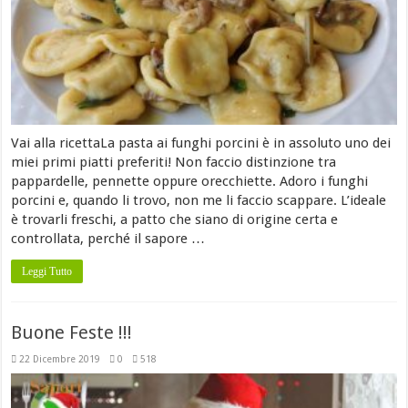
Vai alla ricettaLa pasta ai funghi porcini è in assoluto uno dei
miei primi piatti preferiti! Non faccio distinzione tra
pappardelle, pennette oppure orecchiette. Adoro i funghi
porcini e, quando li trovo, non me li faccio scappare. L’ideale
è trovarli freschi, a patto che siano di origine certa e
controllata, perché il sapore …
Leggi Tutto
Buone Feste !!!
22 Dicembre 2019
0
518