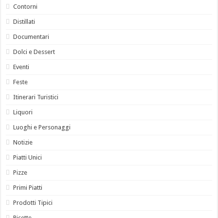
Contorni
Distillati
Documentari
Dolci e Dessert
Eventi
Feste
Itinerari Turistici
Liquori
Luoghi e Personaggi
Notizie
Piatti Unici
Pizze
Primi Piatti
Prodotti Tipici
Ricette