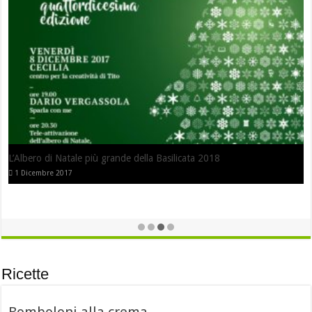
L’Albero di Natale più grande della Basilicata 2018
1 Dicembre 2017
Ricette
Bomboloni alla crema