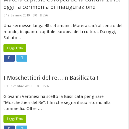
oggi la cerimonia di inaugurazione
19 Gennaio 2019
0
556
Una kermesse lunga 48 settimane. Matera sarà al centro del
mondo, in quanto capitale europea della cultura. Da oggi,
Sabato …
Leggi Tutto
I Moschettieri del re…in Basilicata !
30 Dicembre 2018
0
537
Giovanni Veronesi ha scelto la Basilicata per girare
“Moschettieri del Re”, film che segna il suo ritorno alla
commedia. Oltre …
Leggi Tutto