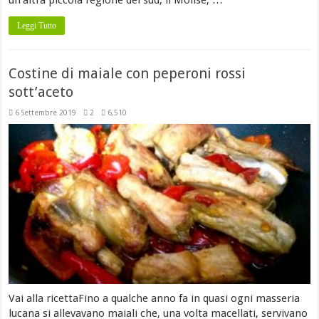
Leggi Tutto
Costine di maiale con peperoni rossi
sott’aceto
6 Settembre 2019
2
6,510
Vai alla ricettaFino a qualche anno fa in quasi ogni masseria
lucana si allevavano maiali che, una volta macellati, servivano