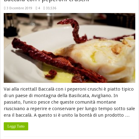
3 Dicembre 2019
4
33,536
Vai alla ricettaIl Baccalà con i peperoni cruschi è piatto tipico
di un paese di montagna della Basilicata, Avigliano. In
passato, l’unico pesce che queste comunità montane
riuscivano a reperire e conservare per lungo tempo sotto sale
era il baccalà. A questo si è unito la bontà di un prodotto …
Leggi Tutto