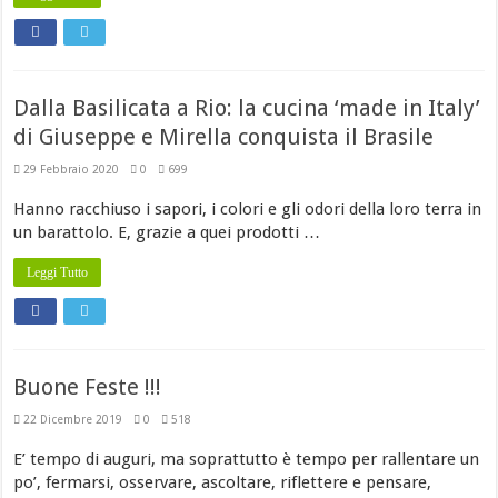
Dalla Basilicata a Rio: la cucina ‘made in Italy’
di Giuseppe e Mirella conquista il Brasile
29 Febbraio 2020
0
699
Hanno racchiuso i sapori, i colori e gli odori della loro terra in
un barattolo. E, grazie a quei prodotti …
Leggi Tutto
Buone Feste !!!
22 Dicembre 2019
0
518
E’ tempo di auguri, ma soprattutto è tempo per rallentare un
po’, fermarsi, osservare, ascoltare, riflettere e pensare,