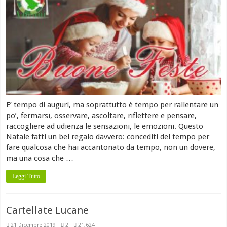
E’ tempo di auguri, ma soprattutto è tempo per rallentare un
po’, fermarsi, osservare, ascoltare, riflettere e pensare,
raccogliere ad udienza le sensazioni, le emozioni. Questo
Natale fatti un bel regalo davvero: concediti del tempo per
fare qualcosa che hai accantonato da tempo, non un dovere,
ma una cosa che …
Leggi Tutto
Cartellate Lucane
21 Dicembre 2019
2
21,624