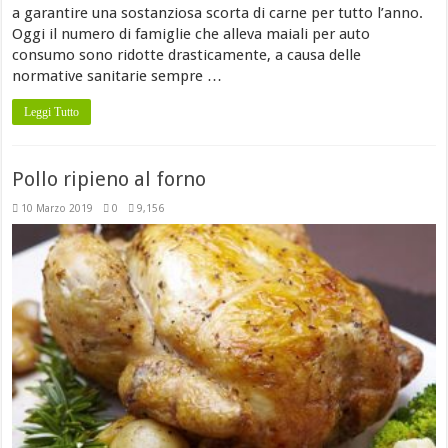
a garantire una sostanziosa scorta di carne per tutto l’anno.
Oggi il numero di famiglie che alleva maiali per auto
consumo sono ridotte drasticamente, a causa delle
normative sanitarie sempre …
Leggi Tutto
Pollo ripieno al forno
10 Marzo 2019
0
9,156