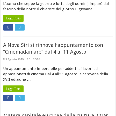
L’uomo che seppe la guerra e lotte degli uomini, imparò dal
fascino della notte il chiarore del giorno Il giovane …
Leggi Tutto
A Nova Siri si rinnova l’appuntamento con
“Cinemadamare” dal 4 al 11 Agosto
3 Agosto 2019
0
516
Un appuntamento imperdibile per addetti ai lavori ed
appassionati di cinema Dal 4 all’11 agosto la carovana della
XVII edizione …
Leggi Tutto
Matera capitale europea della cultura 2019: