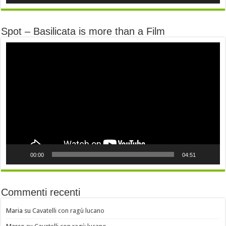
Spot – Basilicata is more than a Film
Video
Player
00:00
04:51
Commenti recenti
Maria
su
Cavatelli con ragù lucano