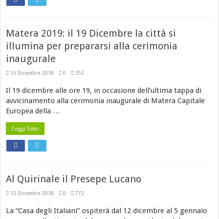
Matera 2019: il 19 Dicembre la città si
illumina per prepararsi alla cerimonia
inaugurale
15 Dicembre 2018
0
353
Il 19 dicembre alle ore 19, in occasione dell’ultima tappa di
avvicinamento alla cerimonia inaugurale di Matera Capitale
Europea della …
Leggi Tutto
Al Quirinale il Presepe Lucano
12 Dicembre 2018
0
772
La “Casa degli Italiani” ospiterà dal 12 dicembre al 5 gennaio