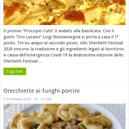
Il premio “Procopio Cutò” è andato alla Basilicata. Con il
gusto “Oro Lucano” Luigi Buonansegna si porta a casa il 1°
posto. Tre ex-aequo al secondo posto. Allo Sherbeth Festival
2020 vincono la tradizione e gli ingredienti legati al territorio.
A causa dell’emergenza Covid-19 la dodicesima edizione dello
Sherbeth Festival …
Leggi Tutto
Orecchiette ai funghi porcini
29 Febbraio 2020
0
9,328