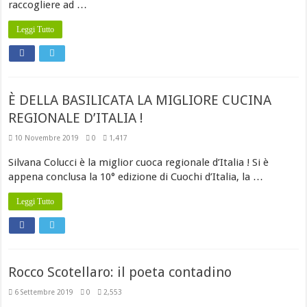
raccogliere ad …
Leggi Tutto
È DELLA BASILICATA LA MIGLIORE CUCINA
REGIONALE D’ITALIA !
10 Novembre 2019
0
1,417
Silvana Colucci è la miglior cuoca regionale d’Italia ! Si è
appena conclusa la 10° edizione di Cuochi d’Italia, la …
Leggi Tutto
Rocco Scotellaro: il poeta contadino
6 Settembre 2019
0
2,553