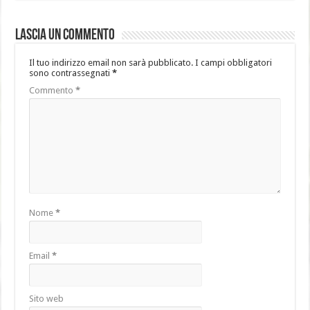
Lascia un commento
Il tuo indirizzo email non sarà pubblicato.
I campi obbligatori
sono contrassegnati
*
Commento
*
Nome
*
Email
*
Sito web