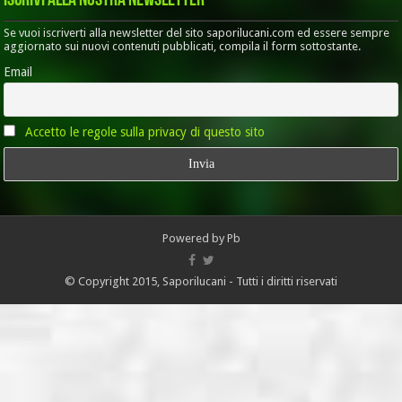
Iscrivi alla nostra Newsletter
Se vuoi iscriverti alla newsletter del sito saporilucani.com ed essere sempre
aggiornato sui nuovi contenuti pubblicati, compila il form sottostante.
Email
Accetto le regole sulla privacy di questo sito
Powered by
Pb
© Copyright 2015, Saporilucani - Tutti i diritti riservati