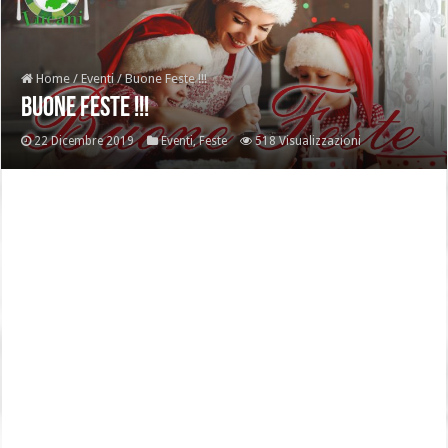
Home
/
Eventi
/
Buone Feste !!!
Buone Feste !!!
22 Dicembre 2019
Eventi
,
Feste
518 Visualizzazioni