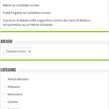
Maria
su
Cartellate Lucane
Frank Fogarty
su
Cartellate Lucane
Il pranzo di Natale nella suggestiva cornice dei Sassi di Matera –
Vicoprimitivo
su
Le Pettole di Natale
Archivi
Archivi
Categorie
Antichi Mestieri
Antipasti
Benessere
Cinema