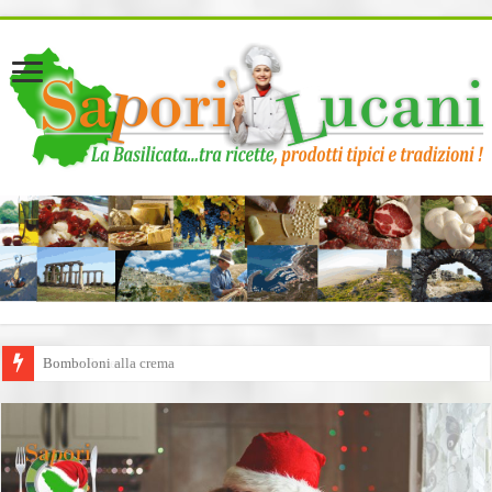
page contents
Buone Feste