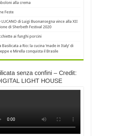
oloni alla crema
e Feste
LUCANO di Luigi Buonansegna vince alla XII
ione di Sherbeth Festival 2020
chiette ai funghi porcini
a Basilicata a Rio: la cucina ‘made in Italy’ di
eppe e Mirella conquista il Brasile
licata senza confini – Credit:
DIGITAL LIGHT HOUSE