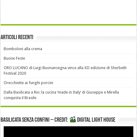
Articoli recenti
Bomboloni alla crema
Buone Feste
ORO LUCANO di Luigi Buonansegna vince alla XII edizione di Sherbeth
Festival 2020
Orecchiette ai funghi porcini
Dalla Basilicata a Rio: la cucina ‘made in Italy’ di Giuseppe e Mirella
conquista il Brasile
Basilicata senza confini – Credit:
DIGITAL LIGHT HOUSE
Video
Player