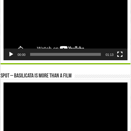
00:00
01:13
Spot – Basilicata is more than a Film
Video
Player