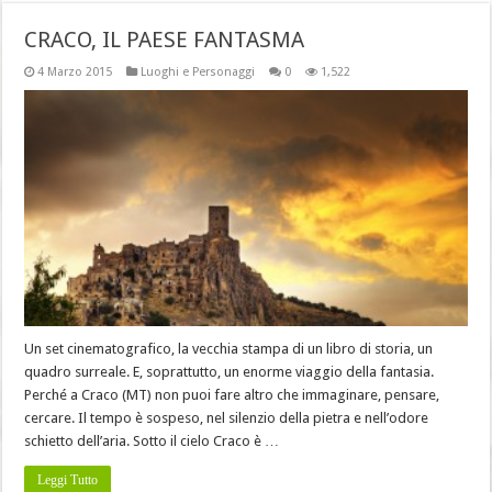
CRACO, IL PAESE FANTASMA
4 Marzo 2015
Luoghi e Personaggi
0
1,522
Un set cinematografico, la vecchia stampa di un libro di storia, un
quadro surreale. E, soprattutto, un enorme viaggio della fantasia.
Perché a Craco (MT) non puoi fare altro che immaginare, pensare,
cercare. Il tempo è sospeso, nel silenzio della pietra e nell’odore
schietto dell’aria. Sotto il cielo Craco è …
Leggi Tutto