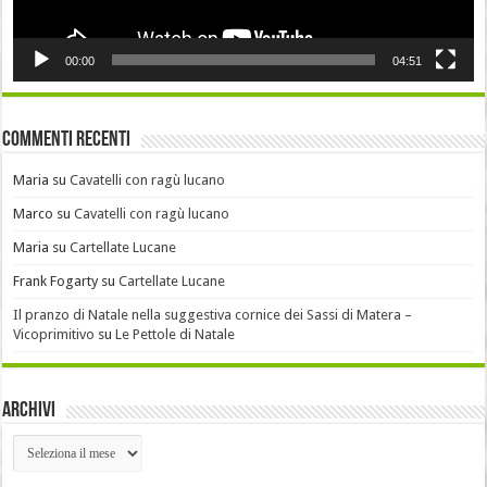
00:00
04:51
Commenti recenti
Maria
su
Cavatelli con ragù lucano
Marco
su
Cavatelli con ragù lucano
Maria
su
Cartellate Lucane
Frank Fogarty
su
Cartellate Lucane
Il pranzo di Natale nella suggestiva cornice dei Sassi di Matera –
Vicoprimitivo
su
Le Pettole di Natale
Archivi
Archivi