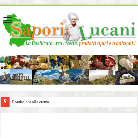
page contents
Bomboloni alla crema