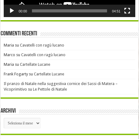
00:00
04:51
Commenti recenti
Maria
su
Cavatelli con ragù lucano
Marco
su
Cavatelli con ragù lucano
Maria
su
Cartellate Lucane
Frank Fogarty
su
Cartellate Lucane
Il pranzo di Natale nella suggestiva cornice dei Sassi di Matera –
Vicoprimitivo
su
Le Pettole di Natale
Archivi
Archivi