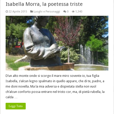
Isabella Morra, la poetessa triste
22 Aprile 2015
Luoghi e Personaggi
0
1,340
D’un alto monte onde si scorge il mare miro sovente io, tua figlia
Isabella, s’alcun legno spalmato in quello appare, che di te, padre, a
me doni novella. Ma la mia adversa e dispietata stella non vuol
ch’alcun conforto possa entrare nel tristo cor, ma, di pietà rubella, la
calda …
Leggi Tutto