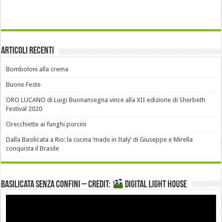
Articoli recenti
Bomboloni alla crema
Buone Feste
ORO LUCANO di Luigi Buonansegna vince alla XII edizione di Sherbeth
Festival 2020
Orecchiette ai funghi porcini
Dalla Basilicata a Rio: la cucina ‘made in Italy’ di Giuseppe e Mirella
conquista il Brasile
Basilicata senza confini – Credit:
DIGITAL LIGHT HOUSE
Video
Player