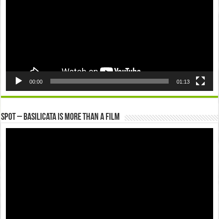
00:00
01:13
Spot – Basilicata is more than a Film
Video
Player