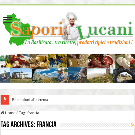
page contents
Bomboloni alla crema
Home
/
Tag:
francia
Tag Archives:
francia