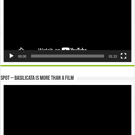
00:00
01:13
Spot – Basilicata is more than a Film
Video
Player