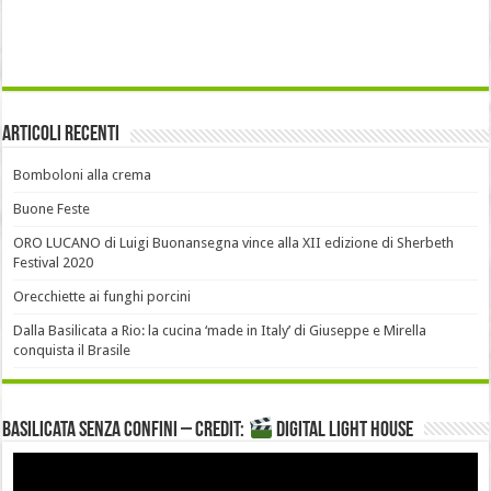
Articoli recenti
Bomboloni alla crema
Buone Feste
ORO LUCANO di Luigi Buonansegna vince alla XII edizione di Sherbeth
Festival 2020
Orecchiette ai funghi porcini
Dalla Basilicata a Rio: la cucina ‘made in Italy’ di Giuseppe e Mirella
conquista il Brasile
Basilicata senza confini – Credit:
DIGITAL LIGHT HOUSE
Video
Player