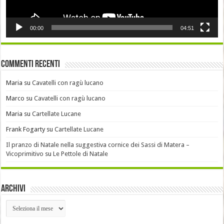
00:00
04:51
Commenti recenti
Maria
su
Cavatelli con ragù lucano
Marco
su
Cavatelli con ragù lucano
Maria
su
Cartellate Lucane
Frank Fogarty
su
Cartellate Lucane
Il pranzo di Natale nella suggestiva cornice dei Sassi di Matera –
Vicoprimitivo
su
Le Pettole di Natale
Archivi
Archivi