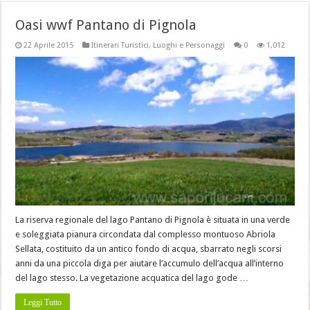
Oasi wwf Pantano di Pignola
22 Aprile 2015
Itinerari Turistici
,
Luoghi e Personaggi
0
1,012
La riserva regionale del lago Pantano di Pignola è situata in una verde
e soleggiata pianura circondata dal complesso montuoso Abriola
Sellata, costituito da un antico fondo di acqua, sbarrato negli scorsi
anni da una piccola diga per aiutare l’accumulo dell’acqua all’interno
del lago stesso. La vegetazione acquatica del lago gode …
Leggi Tutto