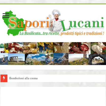
page contents
Bomboloni alla crema