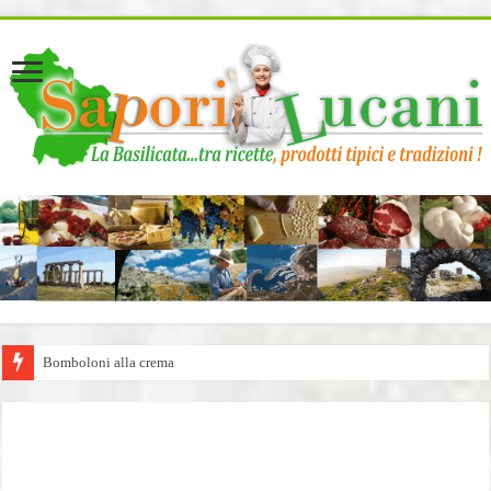
page contents
Bomboloni alla crema