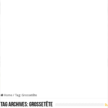
Home
/
Tag:
Grossetête
Tag Archives:
Grossetête