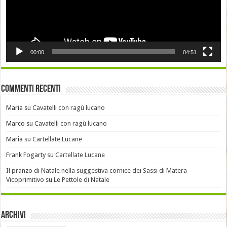
00:00
04:51
Commenti recenti
Maria
su
Cavatelli con ragù lucano
Marco
su
Cavatelli con ragù lucano
Maria
su
Cartellate Lucane
Frank Fogarty
su
Cartellate Lucane
Il pranzo di Natale nella suggestiva cornice dei Sassi di Matera –
Vicoprimitivo
su
Le Pettole di Natale
Archivi