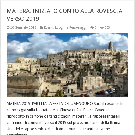
MATERA, INIZIATO CONTO ALLA ROVESCIA
VERSO 2019
20 Gennaio 2018
Eventi
,
Luoghi e Personaggi
0
503
MATERA 2019, PARTITA LA FESTA DEL #MENOUNO Sarà il rosone che
campeggia sulla facciata della Chiesa di San Pietro Caveoso,
riprodotto in cartone da tanti cittadini materani, a rappresentare il
cammino di comunità verso il 2019 sul prossimo carro della Bruna.
Una delle tappe simboliche di #menouno, la manifestazione