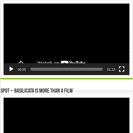
Video
Player
00:00
01:13
Spot – Basilicata is more than a Film
Video
Player