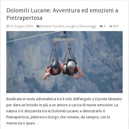
Dolomiti Lucane: Avventura ed emozioni a
Pietrapertosa
12 Giugno 2016
Itinerari Turistici
,
Luoghi e Personaggi
0
897
Basilicata in veste adrenalinica tra il volo dell’angelo e il ponte tibetano
per dare un brivido in più a un amore a caccia di nuove emozioni. La
natura si è sbizzarrita tra le Dolomiti Lucane: a dimostrarlo è
Pietrapertosa, pittoresco borgo che convive, da sempre, con la
massiccia e quasi …