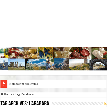
Bomboloni alla crema
Home
/
Tag:
l’arabara
Tag Archives:
l’arabara