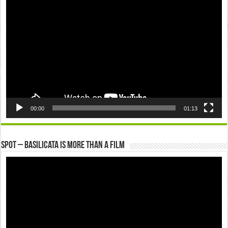
Player
00:00
01:13
Spot – Basilicata is more than a Film
Video
Player