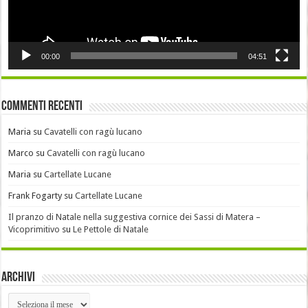
00:00
04:51
Commenti recenti
Maria
su
Cavatelli con ragù lucano
Marco
su
Cavatelli con ragù lucano
Maria
su
Cartellate Lucane
Frank Fogarty
su
Cartellate Lucane
Il pranzo di Natale nella suggestiva cornice dei Sassi di Matera –
Vicoprimitivo
su
Le Pettole di Natale
Archivi
Archivi