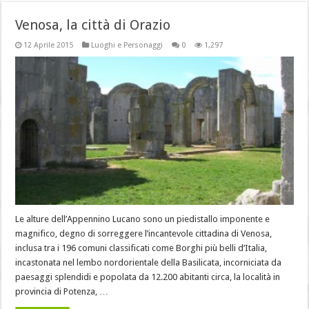
Venosa, la città di Orazio
12 Aprile 2015
Luoghi e Personaggi
0
1,297
Le alture dell’Appennino Lucano sono un piedistallo imponente e
magnifico, degno di sorreggere l’incantevole cittadina di Venosa,
inclusa tra i 196 comuni classificati come Borghi più belli d’Italia,
incastonata nel lembo nord­orientale della Basilicata, incorniciata da
paesaggi splendidi e popolata da 12.200 abitanti circa, la località in
provincia di Potenza, …