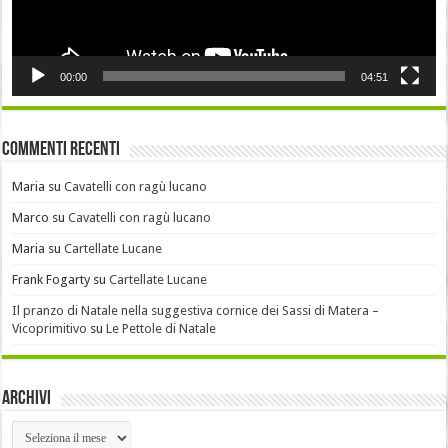
00:00
04:51
Commenti recenti
Maria
su
Cavatelli con ragù lucano
Marco
su
Cavatelli con ragù lucano
Maria
su
Cartellate Lucane
Frank Fogarty
su
Cartellate Lucane
Il pranzo di Natale nella suggestiva cornice dei Sassi di Matera –
Vicoprimitivo
su
Le Pettole di Natale
Archivi
Archivi