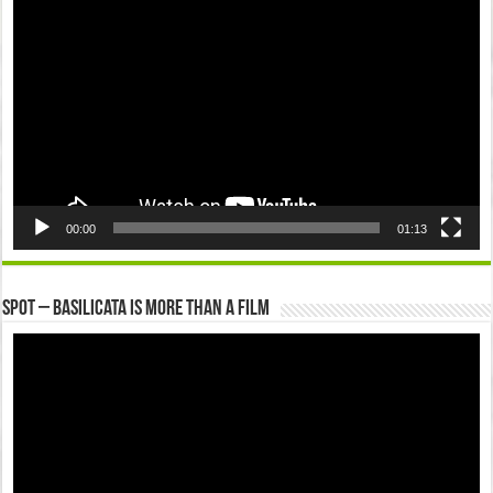
Player
00:00
01:13
Spot – Basilicata is more than a Film
Video
Player