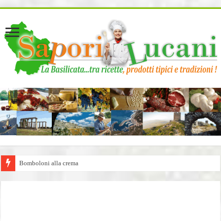
page contents
Bomboloni alla crema