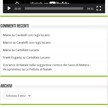
00:00
04:51
Commenti recenti
Maria
su
Cavatelli con ragù lucano
Marco
su
Cavatelli con ragù lucano
Maria
su
Cartellate Lucane
Frank Fogarty
su
Cartellate Lucane
Il pranzo di Natale nella suggestiva cornice dei Sassi di Matera –
Vicoprimitivo
su
Le Pettole di Natale
Archivi
Archivi