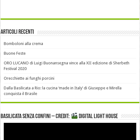
Articoli recenti
Bomboloni alla crema
Buone Feste
ORO LUCANO di Luigi Buonansegna vince alla XII edizione di Sherbeth
Festival 2020
Orecchiette ai funghi porcini
Dalla Basilicata a Rio: la cucina ‘made in Italy’ di Giuseppe e Mirella
conquista il Brasile
Basilicata senza confini – Credit:
DIGITAL LIGHT HOUSE
Video
Player