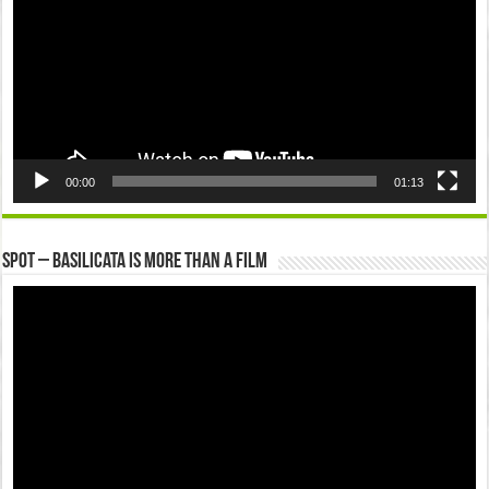
00:00
01:13
Spot – Basilicata is more than a Film
Video
Player