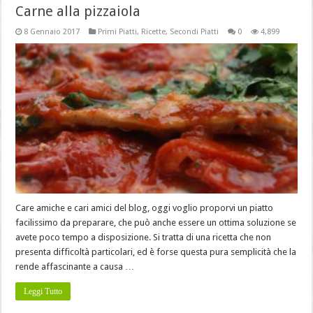
Carne alla pizzaiola
8 Gennaio 2017
Primi Piatti
,
Ricette
,
Secondi Piatti
0
4,899
Care amiche e cari amici del blog, oggi voglio proporvi un piatto
facilissimo da preparare, che può anche essere un ottima soluzione se
avete poco tempo a disposizione. Si tratta di una ricetta che non
presenta difficoltà particolari, ed è forse questa pura semplicità che la
rende affascinante a causa …
Leggi Tutto