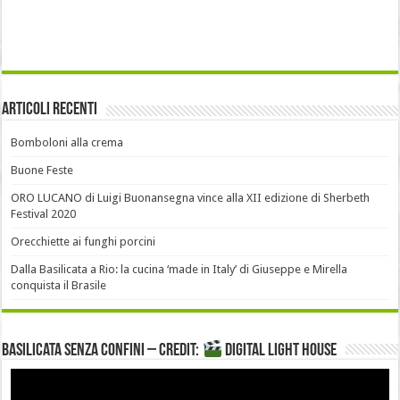
Articoli recenti
Bomboloni alla crema
Buone Feste
ORO LUCANO di Luigi Buonansegna vince alla XII edizione di Sherbeth
Festival 2020
Orecchiette ai funghi porcini
Dalla Basilicata a Rio: la cucina ‘made in Italy’ di Giuseppe e Mirella
conquista il Brasile
Basilicata senza confini – Credit:
DIGITAL LIGHT HOUSE
Video
Player