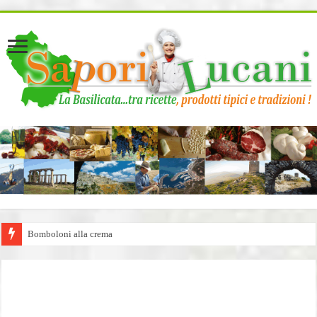
page contents
Bomboloni alla crema