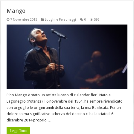
Mango
7 Novembre 2015
Luoghi e Personaggi
0
595
Pino Mango è stato un artista lucano di cui andar fieri. Nato a
Lagonegro (Potenza) il 6 novembre del 1954, ha sempre rivendicato
con orgoglio le origini umili della sua terra, la mia Basilicata. Per un
doloroso ma significativo scherzo del destino ci ha lasciato il 6
dicembre 2014 proprio …
Leggi Tutto