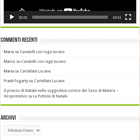
00:00
04:51
Commenti recenti
Maria
su
Cavatelli con ragù lucano
Marco
su
Cavatelli con ragù lucano
Maria
su
Cartellate Lucane
Frank Fogarty
su
Cartellate Lucane
Il pranzo di Natale nella suggestiva cornice dei Sassi di Matera –
Vicoprimitivo
su
Le Pettole di Natale
Archivi
Archivi