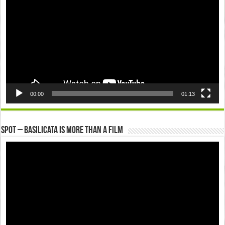
00:00
01:13
Spot – Basilicata is more than a Film
Video
Player