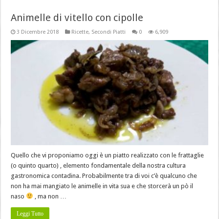
Animelle di vitello con cipolle
3 Dicembre 2018
Ricette
,
Secondi Piatti
0
6,909
Quello che vi proponiamo oggi è un piatto realizzato con le frattaglie
(o quinto quarto) , elemento fondamentale della nostra cultura
gastronomica contadina. Probabilmente tra di voi c’è qualcuno che
non ha mai mangiato le animelle in vita sua e che storcerà un pò il
naso
, ma non …
Leggi Tutto