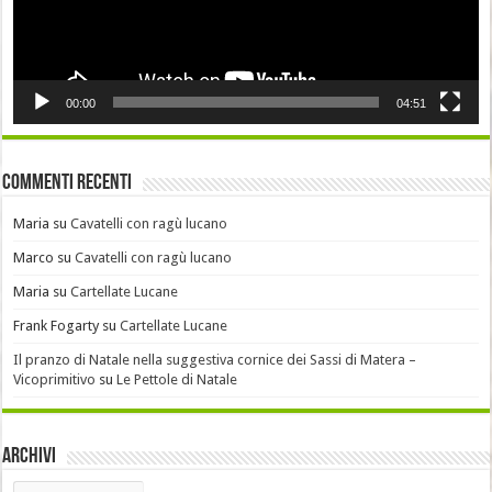
00:00
04:51
Commenti recenti
Maria
su
Cavatelli con ragù lucano
Marco
su
Cavatelli con ragù lucano
Maria
su
Cartellate Lucane
Frank Fogarty
su
Cartellate Lucane
Il pranzo di Natale nella suggestiva cornice dei Sassi di Matera –
Vicoprimitivo
su
Le Pettole di Natale
Archivi
Archivi