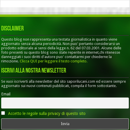
Disclaimer
Questo blog non rappresenta una testata giornalistica in quanto viene
aggiornato senza alcuna periodicità. Non puo' pertanto considerarsi un
prodotto editoriale ai sensi della legge n. 62 del 07.03.2001. Alcune delle
foto presenti su questo blog sono state reperite in internet,chi ritenesse
danneggiati i suoi diritti d'autore puo' contattarmi per chiederne la
rimozione.
Clicca QUI per leggere il testo completo.
Iscrivi alla nostra Newsletter
Se vuoi iscriverti alla newsletter del sito saporilucani.com ed essere sempre
aggiornato sui nuovi contenuti pubblicati, compila il form sottostante.
Email
Accetto le regole sulla privacy di questo sito