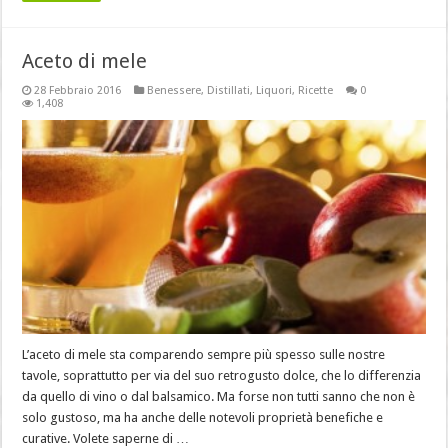
Aceto di mele
28 Febbraio 2016
Benessere
,
Distillati
,
Liquori
,
Ricette
0
1,408
L’aceto di mele sta comparendo sempre più spesso sulle nostre
tavole, soprattutto per via del suo retrogusto dolce, che lo differenzia
da quello di vino o dal balsamico. Ma forse non tutti sanno che non è
solo gustoso, ma ha anche delle notevoli proprietà benefiche e
curative. Volete saperne di …