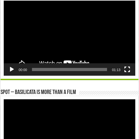
Video
Player
00:00
01:13
Spot – Basilicata is more than a Film
Video
Player