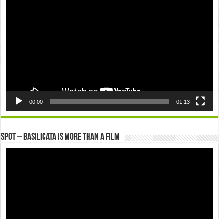
Player
00:00
01:13
Spot – Basilicata is more than a Film
Video
Player