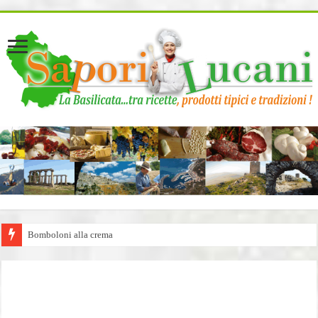
page contents
Bomboloni alla crema