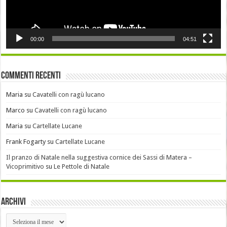
00:00
04:51
Commenti recenti
Maria
su
Cavatelli con ragù lucano
Marco
su
Cavatelli con ragù lucano
Maria
su
Cartellate Lucane
Frank Fogarty
su
Cartellate Lucane
Il pranzo di Natale nella suggestiva cornice dei Sassi di Matera –
Vicoprimitivo
su
Le Pettole di Natale
Archivi
Archivi