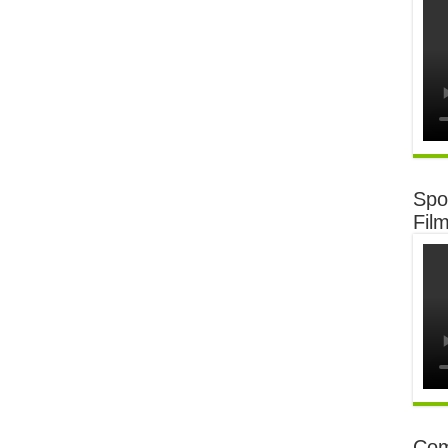
Spot
Fil
Com