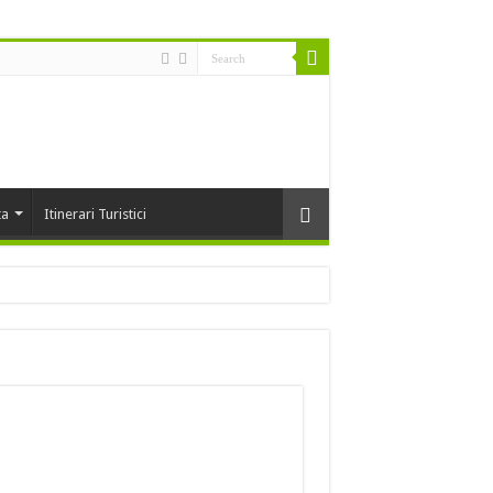
ta
Itinerari Turistici