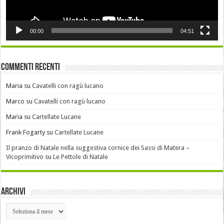
00:00
04:51
Commenti recenti
Maria
su
Cavatelli con ragù lucano
Marco
su
Cavatelli con ragù lucano
Maria
su
Cartellate Lucane
Frank Fogarty
su
Cartellate Lucane
Il pranzo di Natale nella suggestiva cornice dei Sassi di Matera –
Vicoprimitivo
su
Le Pettole di Natale
Archivi
Archivi