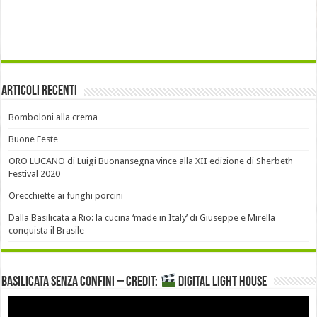
Articoli recenti
Bomboloni alla crema
Buone Feste
ORO LUCANO di Luigi Buonansegna vince alla XII edizione di Sherbeth
Festival 2020
Orecchiette ai funghi porcini
Dalla Basilicata a Rio: la cucina ‘made in Italy’ di Giuseppe e Mirella
conquista il Brasile
Basilicata senza confini – Credit:
DIGITAL LIGHT HOUSE
Video
Player