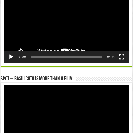
00:00
01:13
Spot – Basilicata is more than a Film
Video
Player