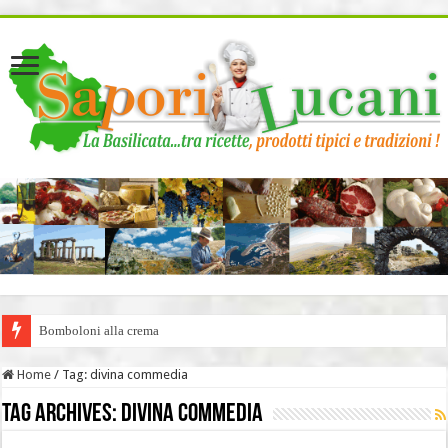
page contents
Bomboloni alla crema
Home
/
Tag:
divina commedia
Tag Archives:
divina commedia