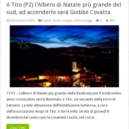
A Tito (PZ) l’Albero di Natale più grande del
sud, ad accenderlo sarà Giobbe Covatta
8 Dicembre 2016
Eventi
,
Feste
,
Luoghi e Personaggi
0
667
TITO – L’albero di Natale più grande della Basilicata per il tredicesimo
anno consecutivo verrà illuminato a Tito, sul versante della torre di
Satriano. La tele-attivazione dell’installazione luminosa, a cura
dell’associazione Anspi di Tito, si terrà nella serata di giovedì 8
dicembre dal centro per la creatività Cecilia, nel corso …
Leggi Tutto