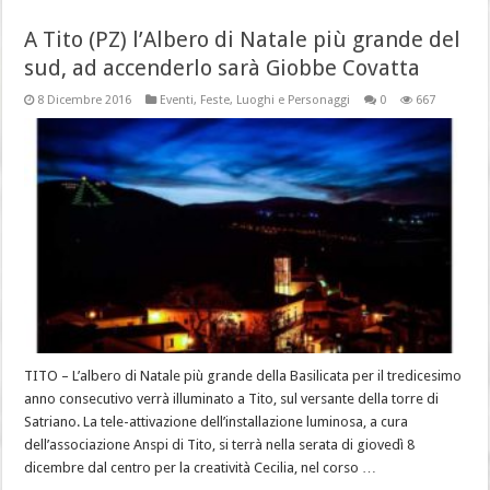
A Tito (PZ) l’Albero di Natale più grande del
sud, ad accenderlo sarà Giobbe Covatta
8 Dicembre 2016
Eventi
,
Feste
,
Luoghi e Personaggi
0
667
TITO – L’albero di Natale più grande della Basilicata per il tredicesimo
anno consecutivo verrà illuminato a Tito, sul versante della torre di
Satriano. La tele-attivazione dell’installazione luminosa, a cura
dell’associazione Anspi di Tito, si terrà nella serata di giovedì 8
dicembre dal centro per la creatività Cecilia, nel corso …