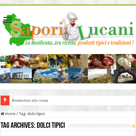
page contents
Bomboloni alla crema
Home
/
Tag:
dolci tipici
Tag Archives:
dolci tipici