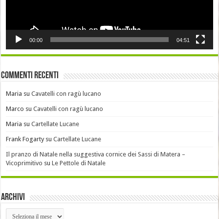
00:00
04:51
Commenti recenti
Maria
su
Cavatelli con ragù lucano
Marco
su
Cavatelli con ragù lucano
Maria
su
Cartellate Lucane
Frank Fogarty
su
Cartellate Lucane
Il pranzo di Natale nella suggestiva cornice dei Sassi di Matera –
Vicoprimitivo
su
Le Pettole di Natale
Archivi
Archivi