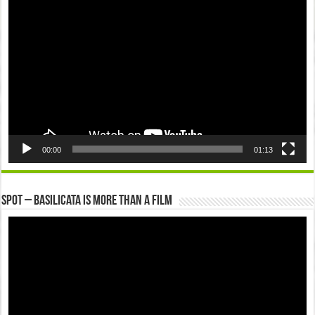
Player
00:00
01:13
Spot – Basilicata is more than a Film
Video
Player