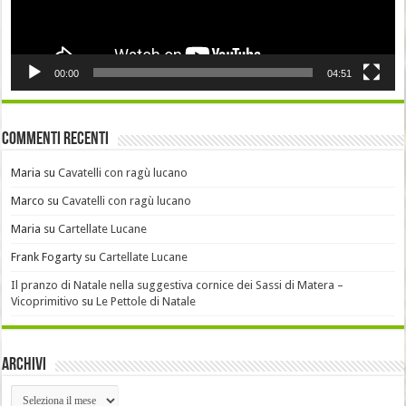
00:00
04:51
Commenti recenti
Maria
su
Cavatelli con ragù lucano
Marco
su
Cavatelli con ragù lucano
Maria
su
Cartellate Lucane
Frank Fogarty
su
Cartellate Lucane
Il pranzo di Natale nella suggestiva cornice dei Sassi di Matera –
Vicoprimitivo
su
Le Pettole di Natale
Archivi
Archivi