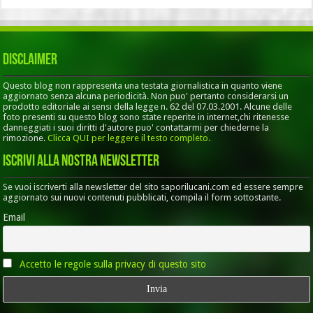
Disclaimer
Questo blog non rappresenta una testata giornalistica in quanto viene
aggiornato senza alcuna periodicità. Non puo' pertanto considerarsi un
prodotto editoriale ai sensi della legge n. 62 del 07.03.2001. Alcune delle
foto presenti su questo blog sono state reperite in internet,chi ritenesse
danneggiati i suoi diritti d'autore puo' contattarmi per chiederne la
rimozione.
Clicca QUI per leggere il testo completo.
Iscrivi alla nostra Newsletter
Se vuoi iscriverti alla newsletter del sito saporilucani.com ed essere sempre
aggiornato sui nuovi contenuti pubblicati, compila il form sottostante.
Email
Accetto le regole sulla privacy di questo sito