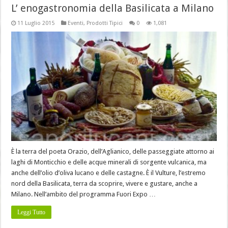
L’ enogastronomia della Basilicata a Milano
11 Luglio 2015
Eventi
,
Prodotti Tipici
0
1,081
È la terra del poeta Orazio, dell’Aglianico, delle passeggiate attorno ai
laghi di Monticchio e delle acque minerali di sorgente vulcanica, ma
anche dell’olio d’oliva lucano e delle castagne. È il Vulture, l’estremo
nord della Basilicata, terra da scoprire, vivere e gustare, anche a
Milano. Nell’ambito del programma Fuori Expo …
Leggi Tutto