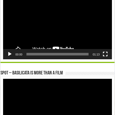
Player
00:00
01:13
Spot – Basilicata is more than a Film
Video
Player