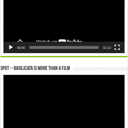
00:00
01:13
Spot – Basilicata is more than a Film
Video
Player