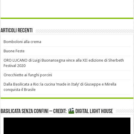
Articoli recenti
Bomboloni alla crema
Buone Feste
ORO LUCANO di Luigi Buonansegna vince alla XII edizione di Sherbeth
Festival 2020
Orecchiette ai funghi porcini
Dalla Basilicata a Rio: la cucina ‘made in Italy’ di Giuseppe e Mirella
conquista il Brasile
Basilicata senza confini – Credit:
DIGITAL LIGHT HOUSE
Video
Player