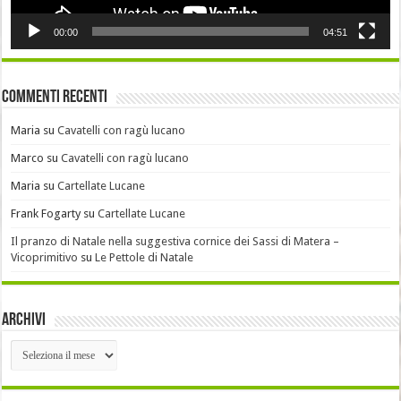
00:00
04:51
Commenti recenti
Maria
su
Cavatelli con ragù lucano
Marco
su
Cavatelli con ragù lucano
Maria
su
Cartellate Lucane
Frank Fogarty
su
Cartellate Lucane
Il pranzo di Natale nella suggestiva cornice dei Sassi di Matera –
Vicoprimitivo
su
Le Pettole di Natale
Archivi
Archivi