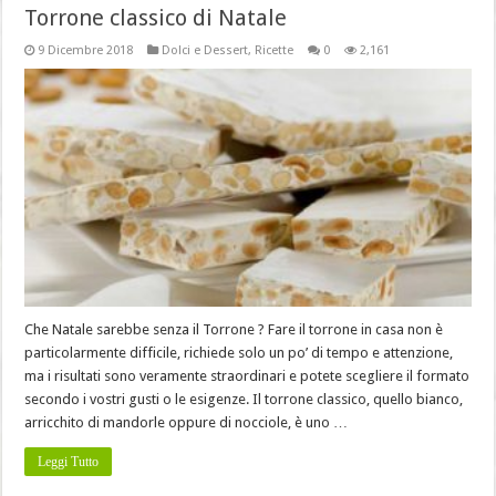
Torrone classico di Natale
9 Dicembre 2018
Dolci e Dessert
,
Ricette
0
2,161
Che Natale sarebbe senza il Torrone ? Fare il torrone in casa non è
particolarmente difficile, richiede solo un po’ di tempo e attenzione,
ma i risultati sono veramente straordinari e potete scegliere il formato
secondo i vostri gusti o le esigenze. Il torrone classico, quello bianco,
arricchito di mandorle oppure di nocciole, è uno …
Leggi Tutto