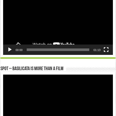
00:00
01:13
Spot – Basilicata is more than a Film
Video
Player