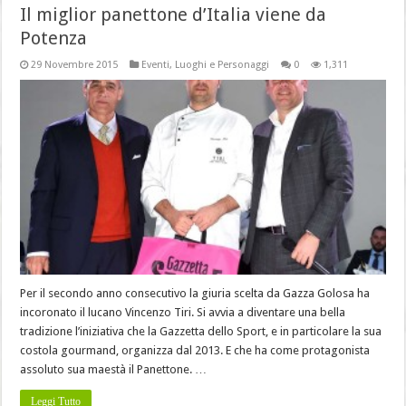
Il miglior panettone d’Italia viene da
Potenza
29 Novembre 2015
Eventi
,
Luoghi e Personaggi
0
1,311
Per il secondo anno consecutivo la giuria scelta da Gazza Golosa ha
incoronato il lucano Vincenzo Tiri. Si avvia a diventare una bella
tradizione l’iniziativa che la Gazzetta dello Sport, e in particolare la sua
costola gourmand, organizza dal 2013. E che ha come protagonista
assoluto sua maestà il Panettone. …
Leggi Tutto