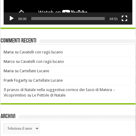
00:00
04:51
Commenti recenti
Maria
su
Cavatelli con ragù lucano
Marco
su
Cavatelli con ragù lucano
Maria
su
Cartellate Lucane
Frank Fogarty
su
Cartellate Lucane
Il pranzo di Natale nella suggestiva cornice dei Sassi di Matera –
Vicoprimitivo
su
Le Pettole di Natale
Archivi
Archivi