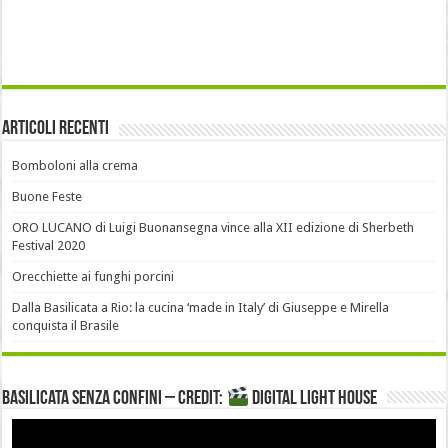
Articoli recenti
Bomboloni alla crema
Buone Feste
ORO LUCANO di Luigi Buonansegna vince alla XII edizione di Sherbeth
Festival 2020
Orecchiette ai funghi porcini
Dalla Basilicata a Rio: la cucina ‘made in Italy’ di Giuseppe e Mirella
conquista il Brasile
Basilicata senza confini – Credit:
DIGITAL LIGHT HOUSE
Video
Player