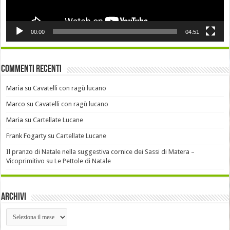
00:00
04:51
Commenti recenti
Maria
su
Cavatelli con ragù lucano
Marco
su
Cavatelli con ragù lucano
Maria
su
Cartellate Lucane
Frank Fogarty
su
Cartellate Lucane
Il pranzo di Natale nella suggestiva cornice dei Sassi di Matera –
Vicoprimitivo
su
Le Pettole di Natale
Archivi
Archivi