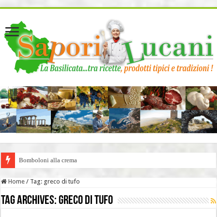
page contents
Bomboloni alla crema
Home
/
Tag:
greco di tufo
Tag Archives:
greco di tufo