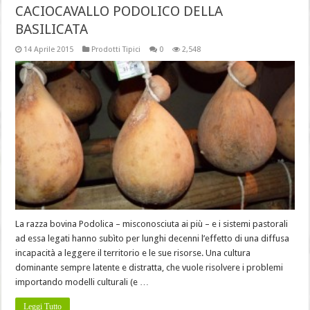
CACIOCAVALLO PODOLICO DELLA
BASILICATA
14 Aprile 2015
Prodotti Tipici
0
2,548
La razza bovina Podolica – misconosciuta ai più – e i sistemi pastorali
ad essa legati hanno subìto per lunghi decenni l’effetto di una diffusa
incapacità a leggere il territorio e le sue risorse. Una cultura
dominante sempre latente e distratta, che vuole risolvere i problemi
importando modelli culturali (e …
Leggi Tutto