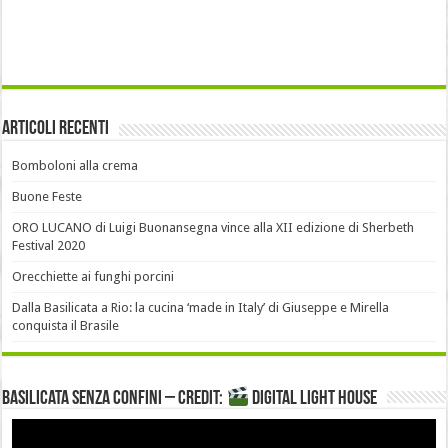
Articoli recenti
Bomboloni alla crema
Buone Feste
ORO LUCANO di Luigi Buonansegna vince alla XII edizione di Sherbeth
Festival 2020
Orecchiette ai funghi porcini
Dalla Basilicata a Rio: la cucina ‘made in Italy’ di Giuseppe e Mirella
conquista il Brasile
Basilicata senza confini – Credit:
DIGITAL LIGHT HOUSE
Video
Player