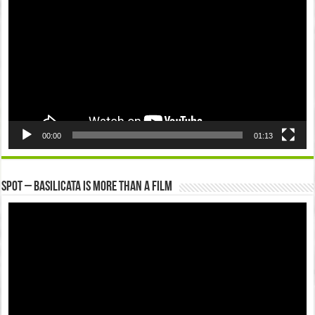
00:00
01:13
Spot – Basilicata is more than a Film
Video
Player