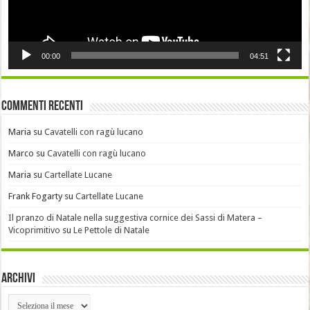
00:00
04:51
Commenti recenti
Maria
su
Cavatelli con ragù lucano
Marco
su
Cavatelli con ragù lucano
Maria
su
Cartellate Lucane
Frank Fogarty
su
Cartellate Lucane
Il pranzo di Natale nella suggestiva cornice dei Sassi di Matera –
Vicoprimitivo
su
Le Pettole di Natale
Archivi
Archivi