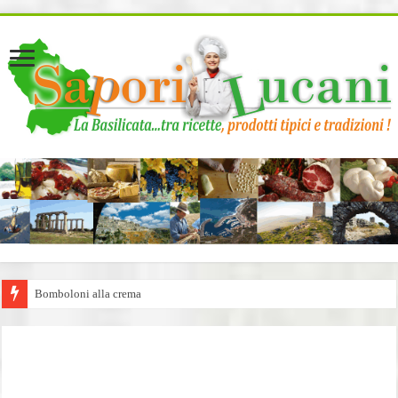
page contents
Bomboloni alla crema