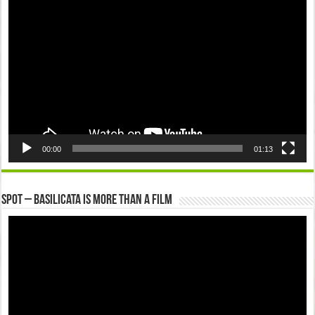
Player
00:00
01:13
Spot – Basilicata is more than a Film
Video
Player