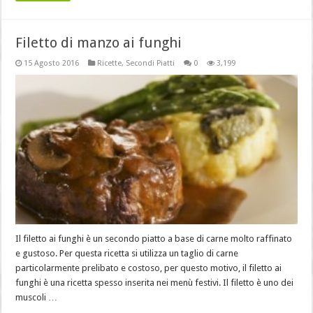
Filetto di manzo ai funghi
15 Agosto 2016
Ricette
,
Secondi Piatti
0
3,199
Il filetto ai funghi è un secondo piatto a base di carne molto raffinato
e gustoso. Per questa ricetta si utilizza un taglio di carne
particolarmente prelibato e costoso, per questo motivo, il filetto ai
funghi è una ricetta spesso inserita nei menù festivi. Il filetto è uno dei
muscoli …