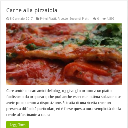
Carne alla pizzaiola
8 Gennaio 2017
Primi Piatti
,
Ricette
,
Secondi Piatti
0
4,899
Care amiche e cari amici del blog, oggi voglio proporvi un piatto
facilissimo da preparare, che può anche essere un ottima soluzione se
avete poco tempo a disposizione. Si tratta di una ricetta che non
presenta difficoltà particolari, ed è forse questa pura semplicità che la
rende affascinante a causa …
Leggi Tutto