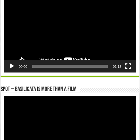
Player
00:00
01:13
Spot – Basilicata is more than a Film
Video
Player