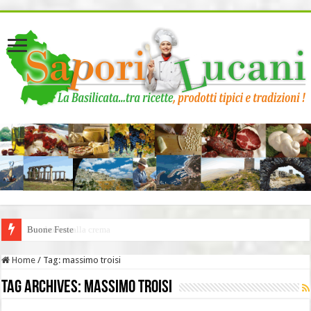
page contents
Buone Feste
Home
/
Tag:
massimo troisi
Tag Archives:
massimo troisi