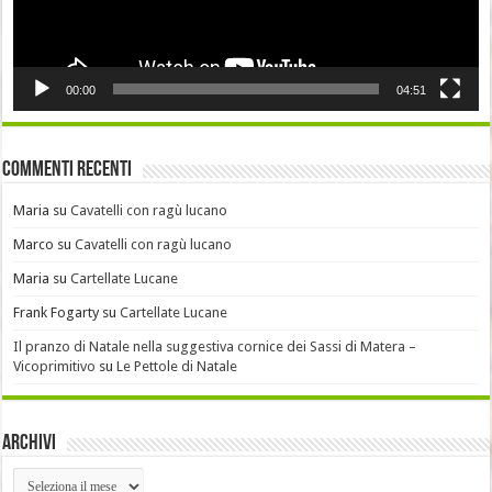
00:00
04:51
Commenti recenti
Maria
su
Cavatelli con ragù lucano
Marco
su
Cavatelli con ragù lucano
Maria
su
Cartellate Lucane
Frank Fogarty
su
Cartellate Lucane
Il pranzo di Natale nella suggestiva cornice dei Sassi di Matera –
Vicoprimitivo
su
Le Pettole di Natale
Archivi
Archivi