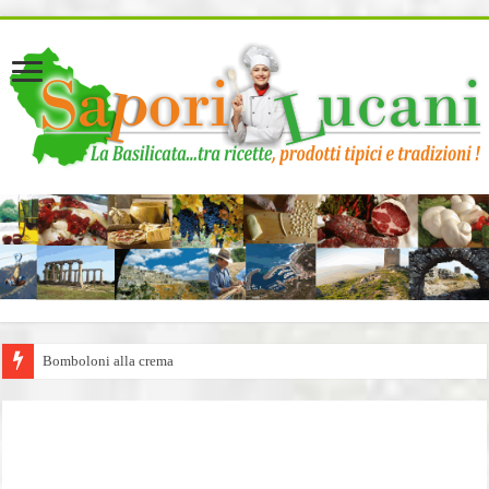
page contents
Bomboloni alla crema