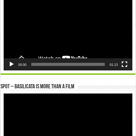
Player
00:00
01:13
Spot – Basilicata is more than a Film
Video
Player