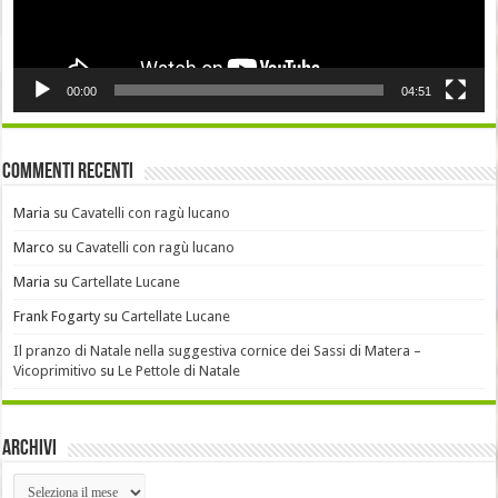
00:00
04:51
Commenti recenti
Maria
su
Cavatelli con ragù lucano
Marco
su
Cavatelli con ragù lucano
Maria
su
Cartellate Lucane
Frank Fogarty
su
Cartellate Lucane
Il pranzo di Natale nella suggestiva cornice dei Sassi di Matera –
Vicoprimitivo
su
Le Pettole di Natale
Archivi
Archivi