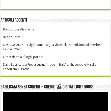
Articoli recenti
Bomboloni alla crema
Buone Feste
ORO LUCANO di Luigi Buonansegna vince alla XII edizione di Sherbeth
Festival 2020
Orecchiette ai funghi porcini
Dalla Basilicata a Rio: la cucina ‘made in Italy’ di Giuseppe e Mirella
conquista il Brasile
Basilicata senza confini – Credit:
DIGITAL LIGHT HOUSE
Video
Player