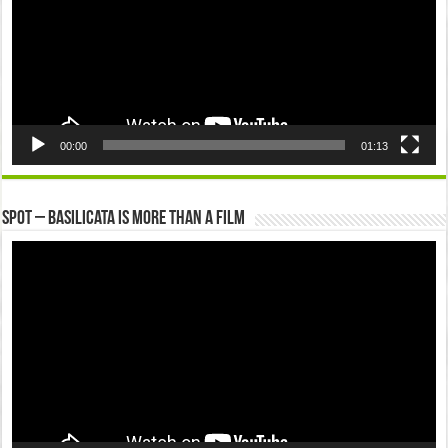
00:00
01:13
Spot – Basilicata is more than a Film
Video
Player