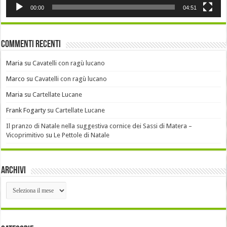
00:00
04:51
Commenti recenti
Maria
su
Cavatelli con ragù lucano
Marco
su
Cavatelli con ragù lucano
Maria
su
Cartellate Lucane
Frank Fogarty
su
Cartellate Lucane
Il pranzo di Natale nella suggestiva cornice dei Sassi di Matera –
Vicoprimitivo
su
Le Pettole di Natale
Archivi
Archivi