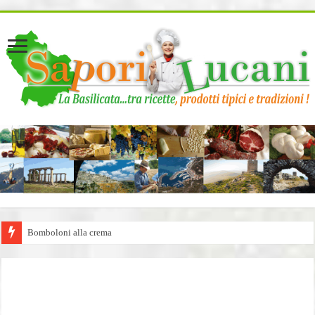
page contents
Bomboloni alla crema