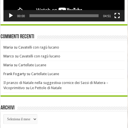
00:00
04:51
Commenti recenti
Maria
su
Cavatelli con ragù lucano
Marco
su
Cavatelli con ragù lucano
Maria
su
Cartellate Lucane
Frank Fogarty
su
Cartellate Lucane
Il pranzo di Natale nella suggestiva cornice dei Sassi di Matera –
Vicoprimitivo
su
Le Pettole di Natale
Archivi
Archivi