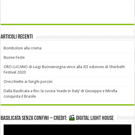
Articoli recenti
Bomboloni alla crema
Buone Feste
ORO LUCANO di Luigi Buonansegna vince alla XII edizione di Sherbeth
Festival 2020
Orecchiette ai funghi porcini
Dalla Basilicata a Rio: la cucina ‘made in Italy’ di Giuseppe e Mirella
conquista il Brasile
Basilicata senza confini – Credit:
DIGITAL LIGHT HOUSE
Video
Player