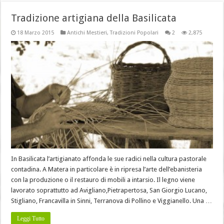
Tradizione artigiana della Basilicata
18 Marzo 2015
Antichi Mestieri
,
Tradizioni Popolari
2
2,875
In Basilicata l’artigianato affonda le sue radici nella cultura pastorale
contadina. A Matera in particolare è in ripresa l’arte dell’ebanisteria
con la produzione o il restauro di mobili a intarsio. Il legno viene
lavorato soprattutto ad Avigliano,Pietrapertosa, San Giorgio Lucano,
Stigliano, Francavilla in Sinni, Terranova di Pollino e Viggianello. Una …
Leggi Tutto