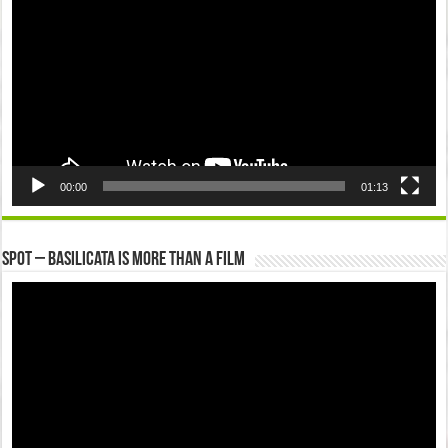
00:00
01:13
Spot – Basilicata is more than a Film
Video
Player