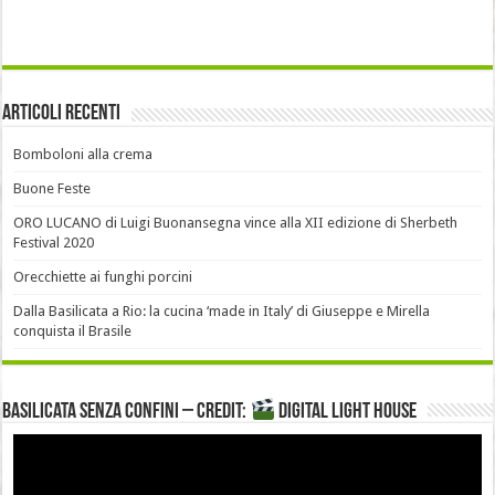
Articoli recenti
Bomboloni alla crema
Buone Feste
ORO LUCANO di Luigi Buonansegna vince alla XII edizione di Sherbeth
Festival 2020
Orecchiette ai funghi porcini
Dalla Basilicata a Rio: la cucina ‘made in Italy’ di Giuseppe e Mirella
conquista il Brasile
Basilicata senza confini – Credit:
DIGITAL LIGHT HOUSE
Video
Player