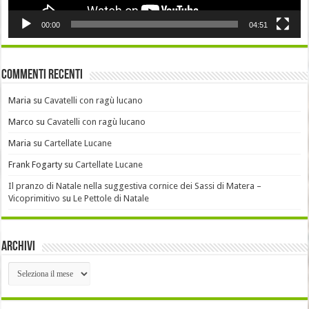
00:00
04:51
Commenti recenti
Maria
su
Cavatelli con ragù lucano
Marco
su
Cavatelli con ragù lucano
Maria
su
Cartellate Lucane
Frank Fogarty
su
Cartellate Lucane
Il pranzo di Natale nella suggestiva cornice dei Sassi di Matera –
Vicoprimitivo
su
Le Pettole di Natale
Archivi
Archivi