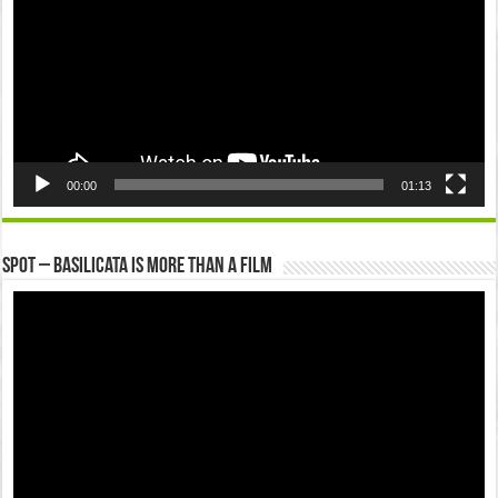
00:00
01:13
Spot – Basilicata is more than a Film
Video
Player