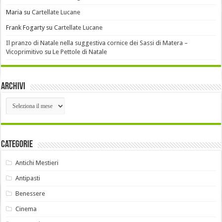
Maria
su
Cartellate Lucane
Frank Fogarty
su
Cartellate Lucane
Il pranzo di Natale nella suggestiva cornice dei Sassi di Matera –
Vicoprimitivo
su
Le Pettole di Natale
Archivi
Archivi
Categorie
Antichi Mestieri
Antipasti
Benessere
Cinema