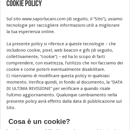
Cookie Policy
Sul sito www.saporlucani.com (di seguito, il “Sito”), usiamo
tecnologie per raccogliere informazioni utili a migliorare
la tua esperienza online.
La presente policy si riferisce a queste tecnologie – che
includono cookie, pixel, web beacon e gifs (di seguito,
collettivamente, “cookie”) – ed ha lo scopo di farti
comprendere, con esattezza, l’utilizzo che noi facciamo dei
cookie e come poterli eventualmente disabilitare.
Ci riserviamo di modificare questa policy in qualsiasi
momento. Verifica quindi, in fondo al documento, la “DATA
DI ULTIMA REVISIONE” per verificare a quando risale
l’ultimo aggiornamento. Qualunque cambiamento nella
presente policy avrà effetto dalla data di pubblicazione sul
Sito.
Cosa è un cookie?