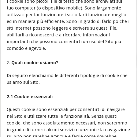
I cookie sono piccoli file di testo che sono archiviati sul
tuo computer (o dispositivo mobile). Sono largamente
utilizzati per far funzionare i siti o farli funzionare meglio
ed in maniera più efficiente. Sono in grado di farlo poiché i
siti internet possono leggere e scrivere su questi file,
abilitarli a riconoscerti e a ricordare informazioni
importanti che possono consentirti un uso del Sito più
comodo e agevole.
Quali cookie usiamo?
Di seguito elenchiamo le differenti tipologie di cookie che
usiamo sul Sito.
2.1 Cookie essenziali
Questi cookie sono essenziali per consentirti di navigare
nel Sito e utilizzare tutte le funzionalità. Senza questi
cookie, che sono assolutamente necessari, non saremmo
in grado di fornirti alcuni servizi o funzioni e la navigazione
sul Sito non sarebbe agevole e facile come dovrebbe