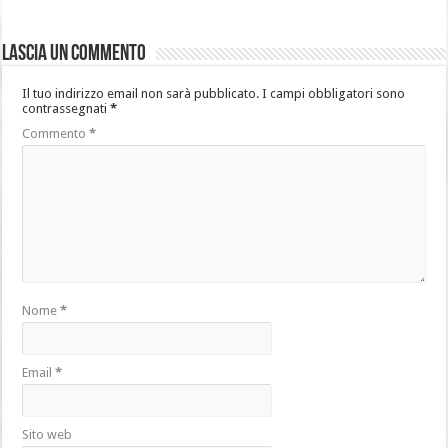
Lascia un commento
Il tuo indirizzo email non sarà pubblicato.
I campi obbligatori sono
contrassegnati
*
Commento
*
Nome
*
Email
*
Sito web