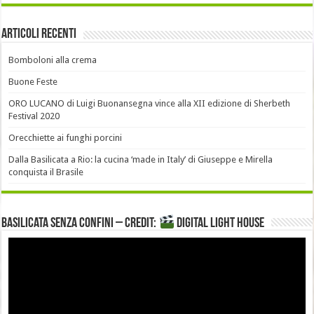
Articoli recenti
Bomboloni alla crema
Buone Feste
ORO LUCANO di Luigi Buonansegna vince alla XII edizione di Sherbeth
Festival 2020
Orecchiette ai funghi porcini
Dalla Basilicata a Rio: la cucina ‘made in Italy’ di Giuseppe e Mirella
conquista il Brasile
Basilicata senza confini – Credit:
DIGITAL LIGHT HOUSE
Video
Player