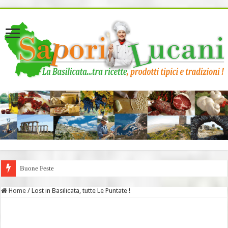
page contents
Buone Feste
Home
/
Lost in Basilicata, tutte Le Puntate !