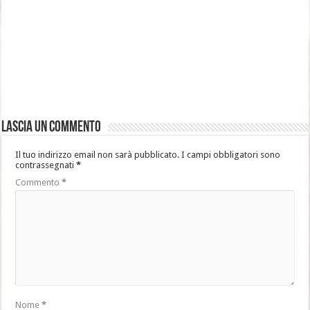
Lascia un commento
Il tuo indirizzo email non sarà pubblicato.
I campi obbligatori sono
contrassegnati
*
Commento
*
Nome
*