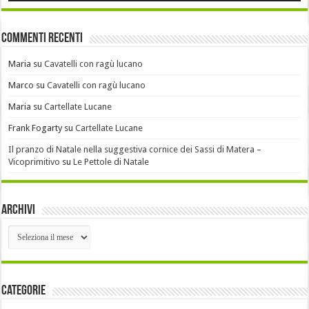
Commenti recenti
Maria
su
Cavatelli con ragù lucano
Marco
su
Cavatelli con ragù lucano
Maria
su
Cartellate Lucane
Frank Fogarty
su
Cartellate Lucane
Il pranzo di Natale nella suggestiva cornice dei Sassi di Matera –
Vicoprimitivo
su
Le Pettole di Natale
Archivi
Archivi
Categorie