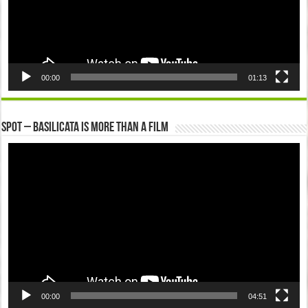
00:00
01:13
Spot – Basilicata is more than a Film
Video
Player
00:00
04:51