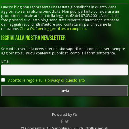
Questo blog non rappresenta una testata giornalistica in quanto viene
aggiornato senza alcuna periodicità. Non puo' pertanto considerarsi un
prodotto editoriale ai sensi della legge n. 62 del 07.03.2001. Alcune delle
foto presenti su questo blog sono state reperite in internet,chi ritenesse
danneggiati i suoi diritti d'autore puo' contattarmi per chiederne la
rimozione.
Clicca QUI per leggere il testo completo.
Iscrivi alla nostra Newsletter
Se vuoi iscriverti alla newsletter del sito saporilucani.com ed essere sempre
aggiornato sui nuovi contenuti pubblicati, compila il form sottostante.
Email
Accetto le regole sulla privacy di questo sito
Powered by
Pb
© Copyright 2015, Saporilucani - Tutti i diritti riservati