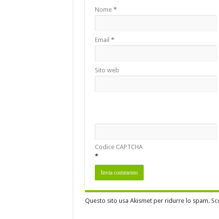
Nome
*
Email
*
Sito web
Codice CAPTCHA
*
Questo sito usa Akismet per ridurre lo spam.
Sc