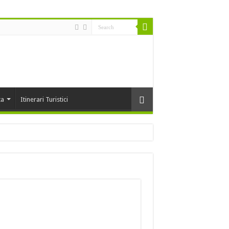
ta
Itinerari Turistici