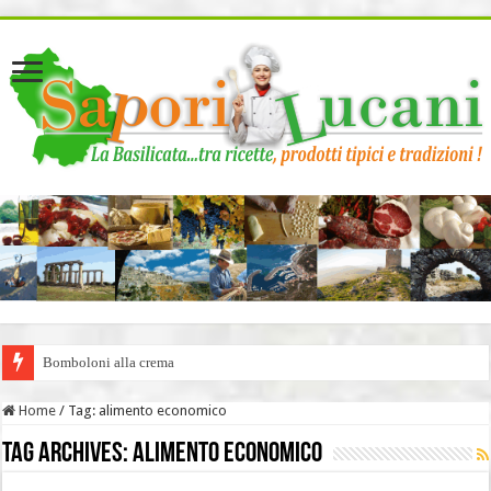
page contents
Bomboloni alla crema
Home
/
Tag:
alimento economico
Tag Archives:
alimento economico