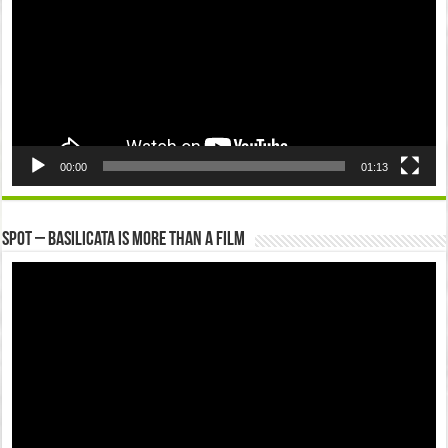
00:00
01:13
Spot – Basilicata is more than a Film
Video
Player