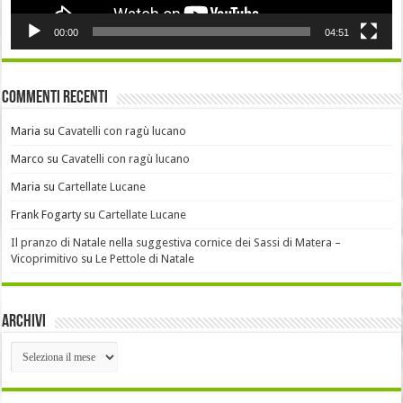
00:00
04:51
Commenti recenti
Maria
su
Cavatelli con ragù lucano
Marco
su
Cavatelli con ragù lucano
Maria
su
Cartellate Lucane
Frank Fogarty
su
Cartellate Lucane
Il pranzo di Natale nella suggestiva cornice dei Sassi di Matera –
Vicoprimitivo
su
Le Pettole di Natale
Archivi
Archivi