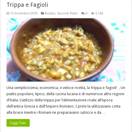
Trippa e Fagioli
13 Dicembre 2018
Ricette
,
Secondi Piatti
0
3,146
Una semplicissima, economica, e veloce ricetta, la ‘trippa e fagioli’ , Un
piatto popolare, tipico, della cucina lucana e di numerose altre regioni
d’Italia. L’utilizzo della trippa per l’alimentazione risale all’epoca
dell’antica Grecia e dell’Impero Romano. I primi la utilizzavano cotta
alla brace mentre i Romani ne preparavano salsicce e da …
Leggi Tutto