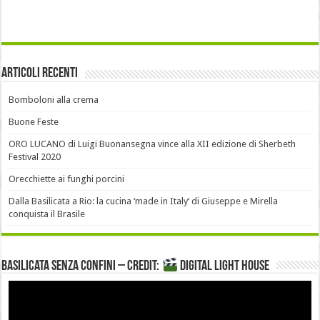
Articoli recenti
Bomboloni alla crema
Buone Feste
ORO LUCANO di Luigi Buonansegna vince alla XII edizione di Sherbeth
Festival 2020
Orecchiette ai funghi porcini
Dalla Basilicata a Rio: la cucina ‘made in Italy’ di Giuseppe e Mirella
conquista il Brasile
Basilicata senza confini – Credit:
DIGITAL LIGHT HOUSE
Video
Player