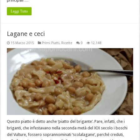
principali …
Leggi Tutto
Lagane e ceci
15 Marzo 2015
Primi Piatti
,
Ricette
0
12,148
Questo piatto è detto anche ‘piatto del brigante’. Pare, infatti, che i
briganti, che infestavano nella seconda metà del XIX secolo i boschi
del Vulture, fossero soprannominati ‘scolalagane’, perché creduti,