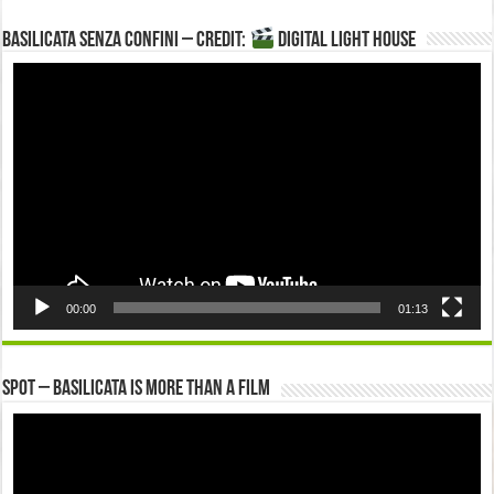
Basilicata senza confini – Credit:
DIGITAL LIGHT HOUSE
Video
Player
00:00
01:13
Spot – Basilicata is more than a Film
Video
Player