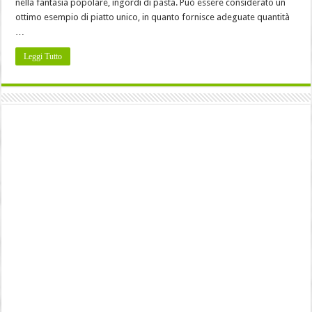
nella fantasia popolare, ingordi di pasta. Può essere considerato un
ottimo esempio di piatto unico, in quanto fornisce adeguate quantità
…
Leggi Tutto