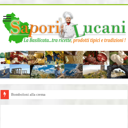
page contents
Bomboloni alla crema