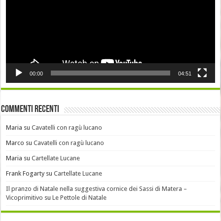
00:00
04:51
Commenti recenti
Maria
su
Cavatelli con ragù lucano
Marco
su
Cavatelli con ragù lucano
Maria
su
Cartellate Lucane
Frank Fogarty
su
Cartellate Lucane
Il pranzo di Natale nella suggestiva cornice dei Sassi di Matera –
Vicoprimitivo
su
Le Pettole di Natale