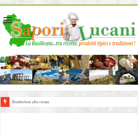
page contents
Bomboloni alla crema