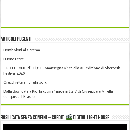
Articoli recenti
Bomboloni alla crema
Buone Feste
ORO LUCANO di Luigi Buonansegna vince alla XII edizione di Sherbeth
Festival 2020
Orecchiette ai funghi porcini
Dalla Basilicata a Rio: la cucina ‘made in Italy’ di Giuseppe e Mirella
conquista il Brasile
Basilicata senza confini – Credit:
DIGITAL LIGHT HOUSE
Video
Player