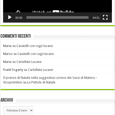
00:00
04:51
Commenti recenti
Maria
su
Cavatelli con ragù lucano
Marco
su
Cavatelli con ragù lucano
Maria
su
Cartellate Lucane
Frank Fogarty
su
Cartellate Lucane
Il pranzo di Natale nella suggestiva cornice dei Sassi di Matera –
Vicoprimitivo
su
Le Pettole di Natale
Archivi
Archivi