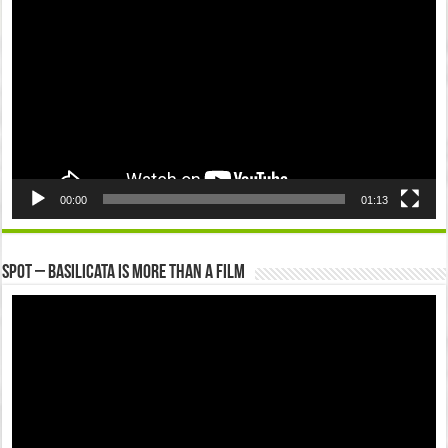
00:00
01:13
Spot – Basilicata is more than a Film
Video
Player