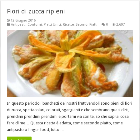
Fiori di zucca ripieni
12 Giugno 2016
Antipasti
,
Contorni
,
Piatti Unici
,
Ricette
,
Secondi Piatti
0
2,697
In questo periodo i banchetti dei nostri fruttivendoli sono pieni di fiori
di zucca, spettacolari, colorati, sgargianti e che sembrano quasi dirti,
prendimi prendimi prendimi e portami via con te, so che saprai cosa
fare di me… Questa ricetta è adatta, come secondo piatto, come
antipasto o finger food, tutto …