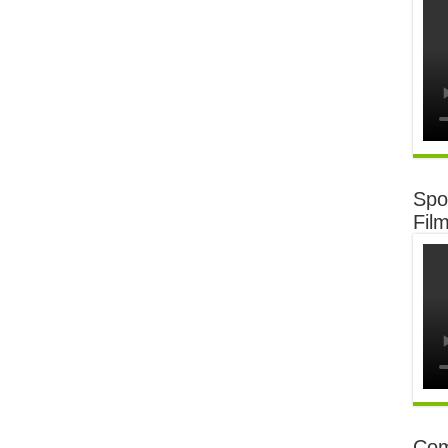
Spot
Fil
Com