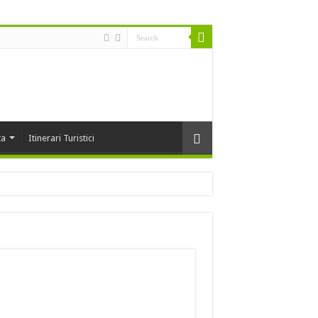
ta
Itinerari Turistici