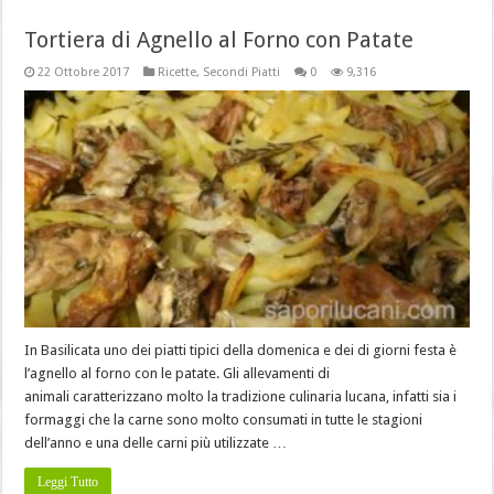
Tortiera di Agnello al Forno con Patate
22 Ottobre 2017
Ricette
,
Secondi Piatti
0
9,316
In Basilicata uno dei piatti tipici della domenica e dei di giorni festa è
l’agnello al forno con le patate. Gli allevamenti di
animali caratterizzano molto la tradizione culinaria lucana, infatti sia i
formaggi che la carne sono molto consumati in tutte le stagioni
dell’anno e una delle carni più utilizzate …
Leggi Tutto