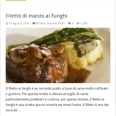
Filetto di manzo ai funghi
15 Agosto 2016
Ricette
,
Secondi Piatti
0
3,200
Il filetto ai funghi è un secondo piatto a base di carne molto raffinato
e gustoso. Per questa ricetta si utilizza un taglio di carne
particolarmente prelibato e costoso, per questo motivo, il filetto ai
funghi è una ricetta spesso inserita nei menù festivi. Il filetto è uno dei
muscoli …