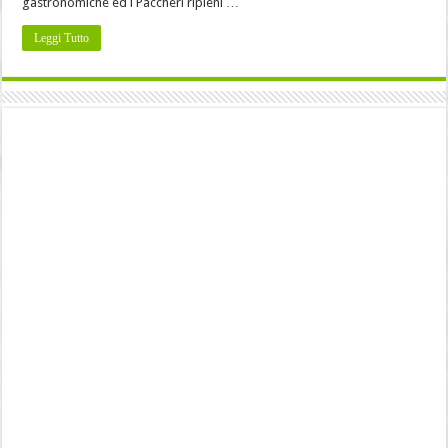
gastronomiche ed i Paccheri ripieni …
Leggi Tutto