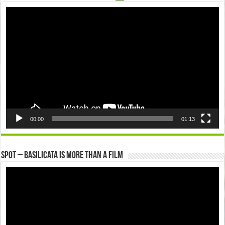
Video
Player
00:00
01:13
Spot – Basilicata is more than a Film
Video
Player