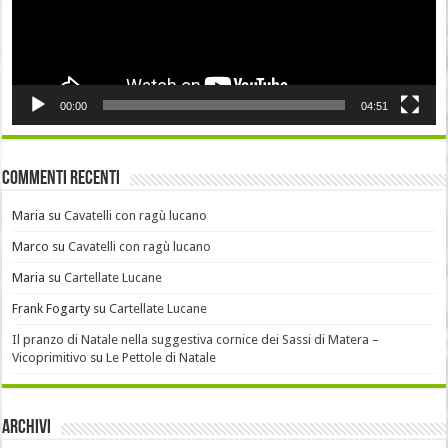
00:00
04:51
Commenti recenti
Maria
su
Cavatelli con ragù lucano
Marco
su
Cavatelli con ragù lucano
Maria
su
Cartellate Lucane
Frank Fogarty
su
Cartellate Lucane
Il pranzo di Natale nella suggestiva cornice dei Sassi di Matera –
Vicoprimitivo
su
Le Pettole di Natale
Archivi