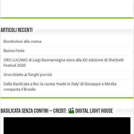
Articoli recenti
Bomboloni alla crema
Buone Feste
ORO LUCANO di Luigi Buonansegna vince alla XII edizione di Sherbeth
Festival 2020
Orecchiette ai funghi porcini
Dalla Basilicata a Rio: la cucina ‘made in Italy’ di Giuseppe e Mirella
conquista il Brasile
Basilicata senza confini – Credit:
DIGITAL LIGHT HOUSE
Video
Player