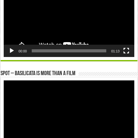
00:00
01:13
Spot – Basilicata is more than a Film
Video
Player