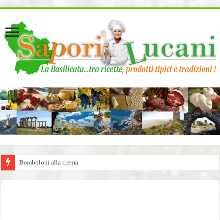
page contents
Bomboloni alla crema