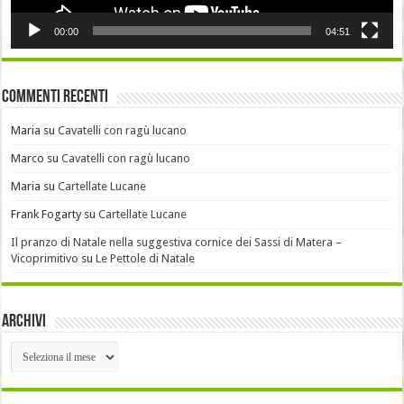
00:00
04:51
Commenti recenti
Maria
su
Cavatelli con ragù lucano
Marco
su
Cavatelli con ragù lucano
Maria
su
Cartellate Lucane
Frank Fogarty
su
Cartellate Lucane
Il pranzo di Natale nella suggestiva cornice dei Sassi di Matera –
Vicoprimitivo
su
Le Pettole di Natale
Archivi
Archivi