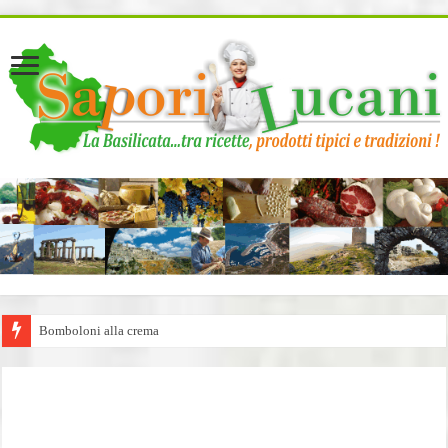
page contents
Bomboloni alla crema