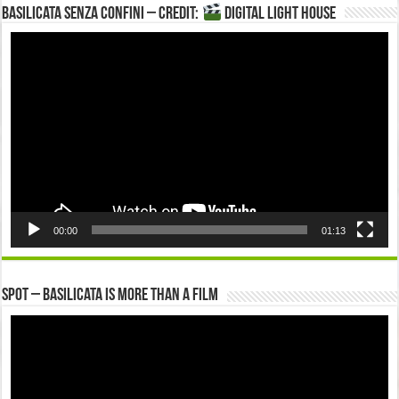
Basilicata senza confini – Credit:
DIGITAL LIGHT HOUSE
Video
Player
00:00
01:13
Spot – Basilicata is more than a Film
Video
Player