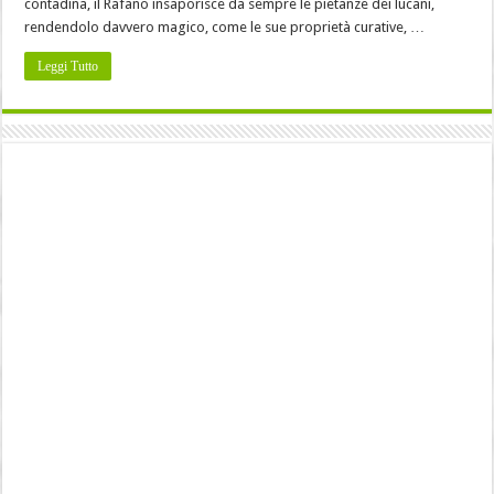
contadina, il Rafano insaporisce da sempre le pietanze dei lucani,
rendendolo davvero magico, come le sue proprietà curative, …
Leggi Tutto