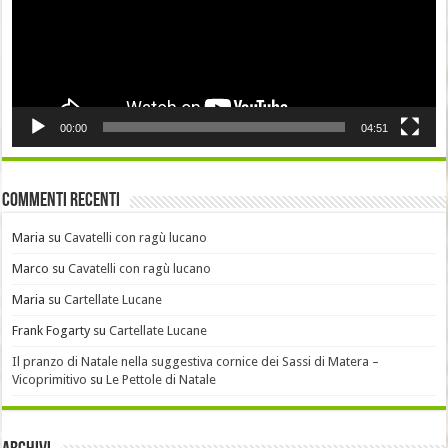
00:00
04:51
Commenti recenti
Maria
su
Cavatelli con ragù lucano
Marco
su
Cavatelli con ragù lucano
Maria
su
Cartellate Lucane
Frank Fogarty
su
Cartellate Lucane
Il pranzo di Natale nella suggestiva cornice dei Sassi di Matera –
Vicoprimitivo
su
Le Pettole di Natale