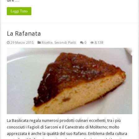
dire …
Leggi Tutto
La Rafanata
29 Marzo 2015
Ricette
,
Secondi Piatti
0
8,138
La Basilicata regala numerosi prodotti culinari eccellenti, tra i più
conosciuti i Fagioli di Sarconi e il Canestrato di Moliterno; molto
apprezzata è anche la qualità del suo Rafano. Emblema della cultura