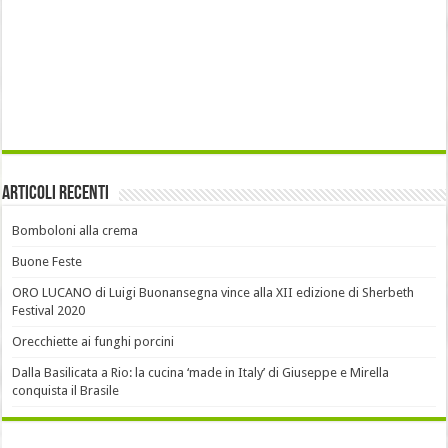
Articoli recenti
Bomboloni alla crema
Buone Feste
ORO LUCANO di Luigi Buonansegna vince alla XII edizione di Sherbeth
Festival 2020
Orecchiette ai funghi porcini
Dalla Basilicata a Rio: la cucina ‘made in Italy’ di Giuseppe e Mirella
conquista il Brasile