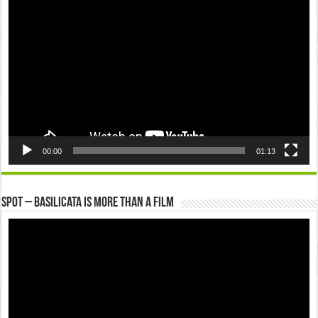
Player
00:00
01:13
Spot – Basilicata is more than a Film
Video
Player