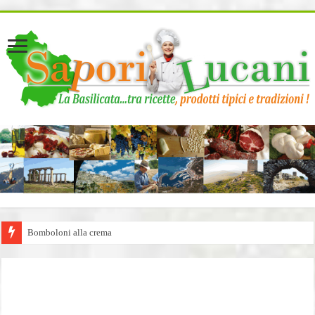
page contents
Bomboloni alla crema