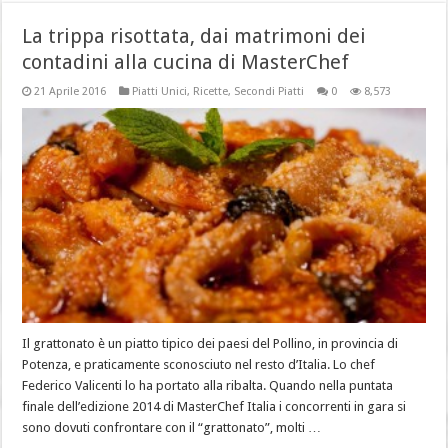
La trippa risottata, dai matrimoni dei
contadini alla cucina di MasterChef
21 Aprile 2016
Piatti Unici
,
Ricette
,
Secondi Piatti
0
8,573
Il grattonato è un piatto tipico dei paesi del Pollino, in provincia di
Potenza, e praticamente sconosciuto nel resto d’Italia. Lo chef
Federico Valicenti lo ha portato alla ribalta. Quando nella puntata
finale dell’edizione 2014 di MasterChef Italia i concorrenti in gara si
sono dovuti confrontare con il “grattonato”, molti …