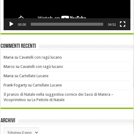
00:00
04:51
Commenti recenti
Maria
su
Cavatelli con ragù lucano
Marco
su
Cavatelli con ragù lucano
Maria
su
Cartellate Lucane
Frank Fogarty
su
Cartellate Lucane
Il pranzo di Natale nella suggestiva cornice dei Sassi di Matera –
Vicoprimitivo
su
Le Pettole di Natale
Archivi
Archivi