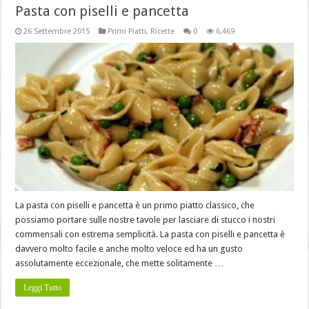
Pasta con piselli e pancetta
26 Settembre 2015
Primi Piatti
,
Ricette
0
6,469
La pasta con piselli e pancetta è un primo piatto classico, che
possiamo portare sulle nostre tavole per lasciare di stucco i nostri
commensali con estrema semplicità. La pasta con piselli e pancetta è
davvero molto facile e anche molto veloce ed ha un gusto
assolutamente eccezionale, che mette solitamente …
Leggi Tutto