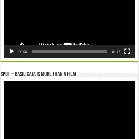
00:00
01:13
Spot – Basilicata is more than a Film
Video
Player