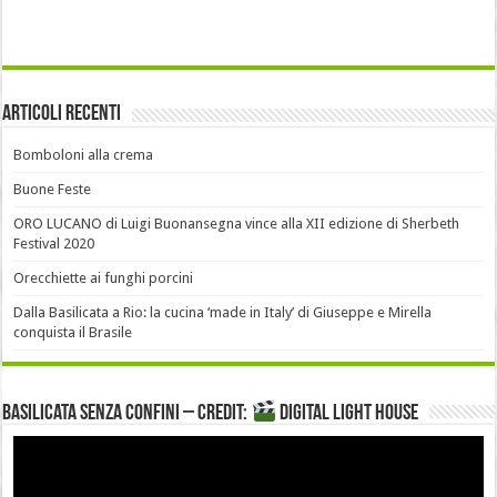
Articoli recenti
Bomboloni alla crema
Buone Feste
ORO LUCANO di Luigi Buonansegna vince alla XII edizione di Sherbeth
Festival 2020
Orecchiette ai funghi porcini
Dalla Basilicata a Rio: la cucina ‘made in Italy’ di Giuseppe e Mirella
conquista il Brasile
Basilicata senza confini – Credit:
DIGITAL LIGHT HOUSE
Video
Player