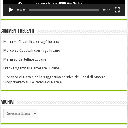
00:00
04:51
Commenti recenti
Maria
su
Cavatelli con ragù lucano
Marco
su
Cavatelli con ragù lucano
Maria
su
Cartellate Lucane
Frank Fogarty
su
Cartellate Lucane
Il pranzo di Natale nella suggestiva cornice dei Sassi di Matera –
Vicoprimitivo
su
Le Pettole di Natale
Archivi
Archivi