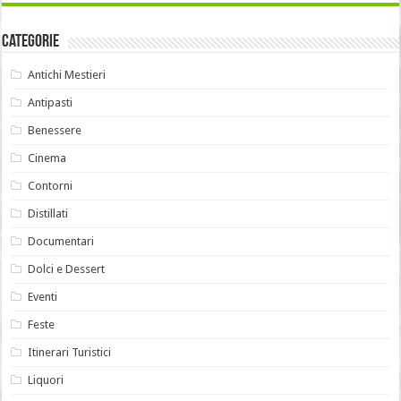
Categorie
Antichi Mestieri
Antipasti
Benessere
Cinema
Contorni
Distillati
Documentari
Dolci e Dessert
Eventi
Feste
Itinerari Turistici
Liquori