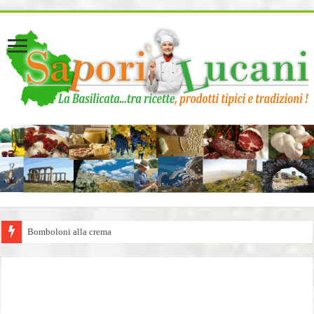
page contents
Bomboloni alla crema