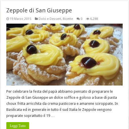
Zeppole di San Giuseppe
19 Marzo 2015
Dolci e Dessert
,
Ricette
0
6,288
Per celebrare la festa del papà abbiamo pensato di preparare le
Zeppole di San Giuseppe un dolce soffice e goloso a base di pasta
choux fritta arricchita da crema pasticcera e amarene sciroppate. In
Basilicata ed in generale in tutto il sud Italia le Zeppole vengono
preparate soprattutto il 19 …
Leggi Tutto