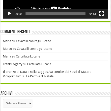
00:00
04:51
Commenti recenti
Maria
su
Cavatelli con ragù lucano
Marco
su
Cavatelli con ragù lucano
Maria
su
Cartellate Lucane
Frank Fogarty
su
Cartellate Lucane
Il pranzo di Natale nella suggestiva cornice dei Sassi di Matera –
Vicoprimitivo
su
Le Pettole di Natale
Archivi
Archivi