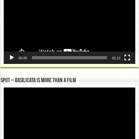
00:00
01:13
Spot – Basilicata is more than a Film
Video
Player