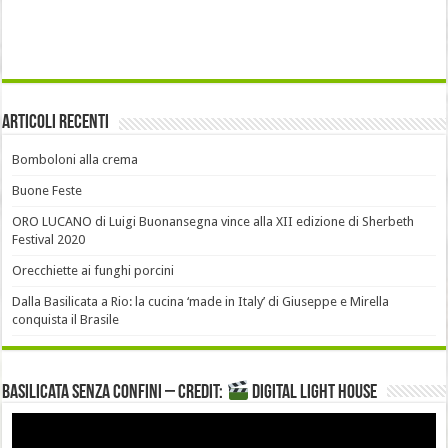
Articoli recenti
Bomboloni alla crema
Buone Feste
ORO LUCANO di Luigi Buonansegna vince alla XII edizione di Sherbeth
Festival 2020
Orecchiette ai funghi porcini
Dalla Basilicata a Rio: la cucina ‘made in Italy’ di Giuseppe e Mirella
conquista il Brasile
Basilicata senza confini – Credit:
DIGITAL LIGHT HOUSE
Video
Player