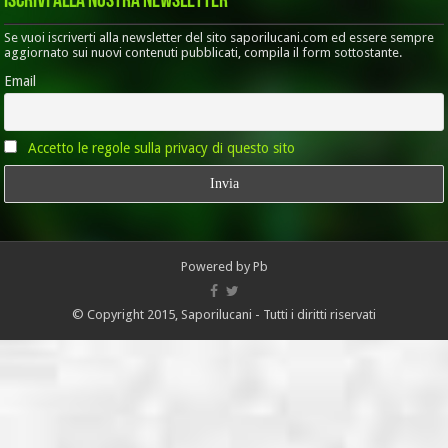
Iscrivi alla nostra Newsletter
Se vuoi iscriverti alla newsletter del sito saporilucani.com ed essere sempre
aggiornato sui nuovi contenuti pubblicati, compila il form sottostante.
Email
Accetto le regole sulla privacy di questo sito
Powered by
Pb
© Copyright 2015, Saporilucani - Tutti i diritti riservati