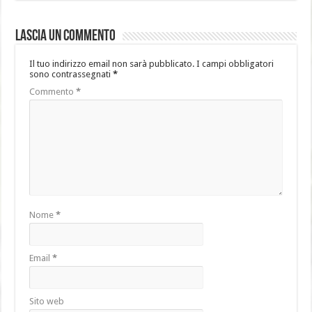
Lascia un commento
Il tuo indirizzo email non sarà pubblicato.
I campi obbligatori
sono contrassegnati
*
Commento
*
Nome
*
Email
*
Sito web