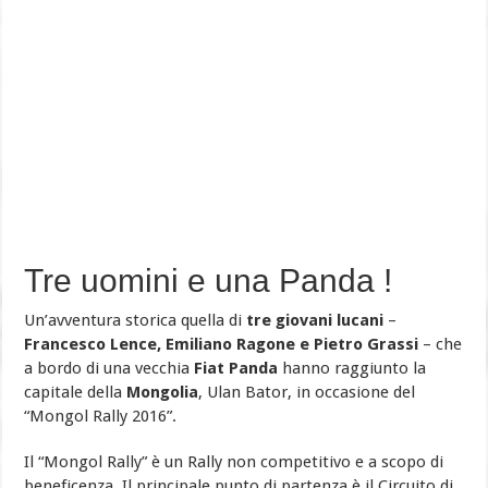
Tre uomini e una Panda !
Un’avventura storica quella di
tre giovani lucani
–
Francesco Lence, Emiliano Ragone e Pietro Grassi
– che
a bordo di una vecchia
Fiat Panda
hanno raggiunto la
capitale della
Mongolia
, Ulan Bator, in occasione del
“Mongol Rally 2016”.
Il “Mongol Rally” è un Rally non competitivo e a scopo di
beneficenza. Il principale punto di partenza è il Circuito di