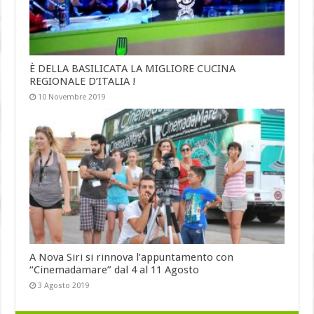
È DELLA BASILICATA LA MIGLIORE CUCINA
REGIONALE D’ITALIA !
10 Novembre 2019
A Nova Siri si rinnova l’appuntamento con
“Cinemadamare” dal 4 al 11 Agosto
3 Agosto 2019