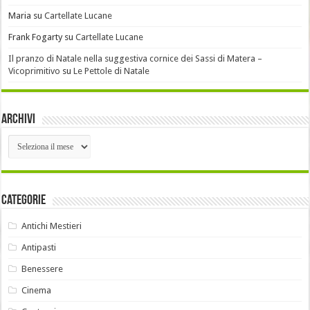
Maria
su
Cartellate Lucane
Frank Fogarty
su
Cartellate Lucane
Il pranzo di Natale nella suggestiva cornice dei Sassi di Matera –
Vicoprimitivo
su
Le Pettole di Natale
Archivi
Archivi
Categorie
Antichi Mestieri
Antipasti
Benessere
Cinema