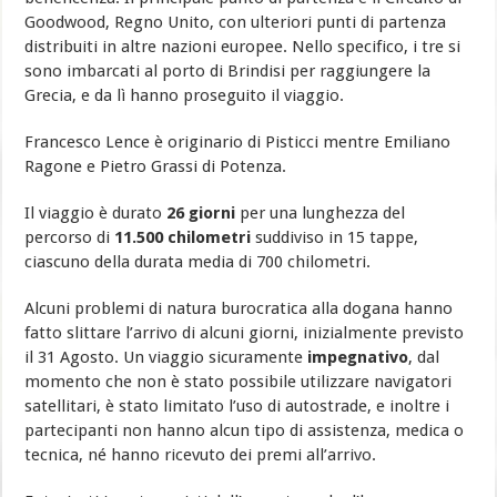
Goodwood, Regno Unito, con ulteriori punti di partenza
distribuiti in altre nazioni europee. Nello specifico, i tre si
sono imbarcati al porto di Brindisi per raggiungere la
Grecia, e da lì hanno proseguito il viaggio.
Francesco Lence è originario di Pisticci mentre Emiliano
Ragone e Pietro Grassi di Potenza.
Il viaggio è durato
26 giorni
per una lunghezza del
percorso di
11.500 chilometri
suddiviso in 15 tappe,
ciascuno della durata media di 700 chilometri.
Alcuni problemi di natura burocratica alla dogana hanno
fatto slittare l’arrivo di alcuni giorni, inizialmente previsto
il 31 Agosto. Un viaggio sicuramente
impegnativo
, dal
momento che non è stato possibile utilizzare navigatori
satellitari, è stato limitato l’uso di autostrade, e inoltre i
partecipanti non hanno alcun tipo di assistenza, medica o
tecnica, né hanno ricevuto dei premi all’arrivo.