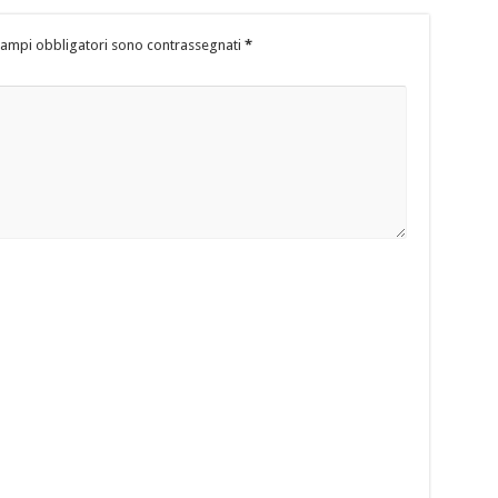
campi obbligatori sono contrassegnati
*