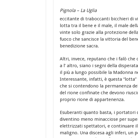
Pignola – La Uglia
eccitante di traboccanti bicchieri di
lotta tra il bene e il male, il male d
vinte solo grazie alla protezione del
fuoco che sancisce la vittoria del bene
benedizione sacra.
Altri, invece, reputano che i falò che
a l’ altro, siano i segni della disperat
il più a lungo possibile la Madonna n
Interessante, infatti, è questa “lotta”
che si contendono la permanenza del
del rione confinate che devono riusci
proprio rione di appartenenza.
Esuberanti quanto basta, i portatori
diventino meno minacciose per superarl
elettrizzati spettatori, e continuare
maligno. Una discesa agli inferi, un p