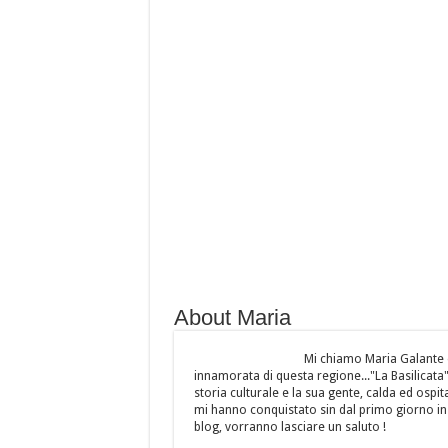
About Maria
Mi chiamo Maria Galante 
innamorata di questa regione..."La Basilicata",
storia culturale e la sua gente, calda ed osp
mi hanno conquistato sin dal primo giorno in 
blog, vorranno lasciare un saluto !