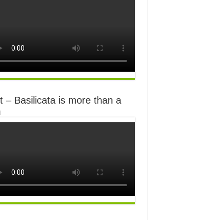
 – Basilicata is more than a
m