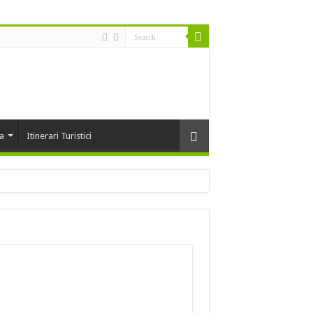
ta
Itinerari Turistici