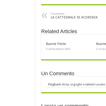
Precedente
LA CATTEDRALE DI ACERENZA
Related Articles
Buone Feste
Buone 
24 Dicembre 2020
22 Di
Un Commento
Pingback:
Arisa, orgoglio e talento Lucano 
Lascia un commento