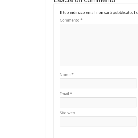
Il tuo indirizzo email non sarà pubblicato.
I 
Commento
*
Nome
*
Email
*
Sito web