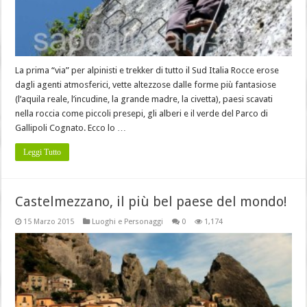
La prima “via” per alpinisti e trekker di tutto il Sud Italia Rocce erose
dagli agenti atmosferici, vette altezzose dalle forme più fantasiose
(l’aquila reale, l’incudine, la grande madre, la civetta), paesi scavati
nella roccia come piccoli presepi, gli alberi e il verde del Parco di
Gallipoli Cognato. Ecco lo …
Leggi Tutto
Castelmezzano, il più bel paese del mondo!
15 Marzo 2015
Luoghi e Personaggi
0
1,174