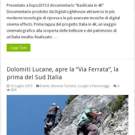
Presentato a Expo2015 il documentario “Basilicata in 4K”
Documentario prodotto da Digital Lighthouse attraverso le più
moderne tecnologie di ripresa e le più avanzate tecniche di digital
cinema effects. Prima tappa del progetto Italia in 4K, un viaggio
cinematografico alla scoperta delle bellezze e del patrimonio di
un’Italia inedita. Realizzato …
Leggi Tutto
Dolomiti Lucane, apre la “Via Ferrata”, la
prima del Sud Italia
12 Luglio 2015
Eventi
,
Itinerari Turistici
,
Luoghi e Personaggi
0
829