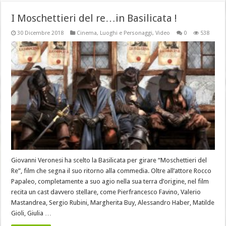
I Moschettieri del re…in Basilicata !
30 Dicembre 2018
Cinema
,
Luoghi e Personaggi
,
Video
0
538
Giovanni Veronesi ha scelto la Basilicata per girare “Moschettieri del
Re”, film che segna il suo ritorno alla commedia. Oltre all’attore Rocco
Papaleo, completamente a suo agio nella sua terra d’origine, nel film
recita un cast davvero stellare, come Pierfrancesco Favino, Valerio
Mastandrea, Sergio Rubini, Margherita Buy, Alessandro Haber, Matilde
Gioli, Giulia …