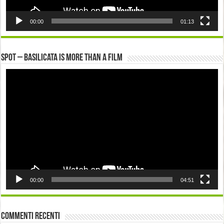
00:00
01:13
Spot – Basilicata is more than a Film
Video
Player
00:00
04:51
Commenti recenti