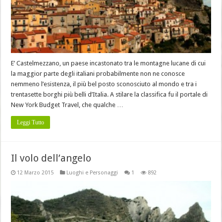
E’ Castelmezzano, un paese incastonato tra le montagne lucane di cui
la maggior parte degli italiani probabilmente non ne conosce
nemmeno l’esistenza, il più bel posto sconosciuto al mondo e tra i
trentasette borghi più belli d’Italia. A stilare la classifica fu il portale di
New York Budget Travel, che qualche …
Leggi Tutto
Il volo dell’angelo
12 Marzo 2015
Luoghi e Personaggi
1
892