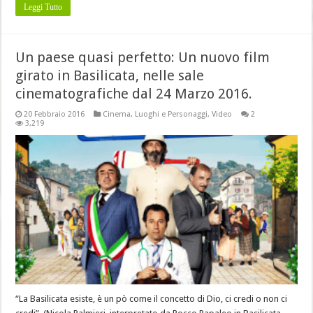
Leggi Tutto
Un paese quasi perfetto: Un nuovo film
girato in Basilicata, nelle sale
cinematografiche dal 24 Marzo 2016.
20 Febbraio 2016
Cinema
,
Luoghi e Personaggi
,
Video
2
3,219
“La Basilicata esiste, è un pò come il concetto di Dio, ci credi o non ci