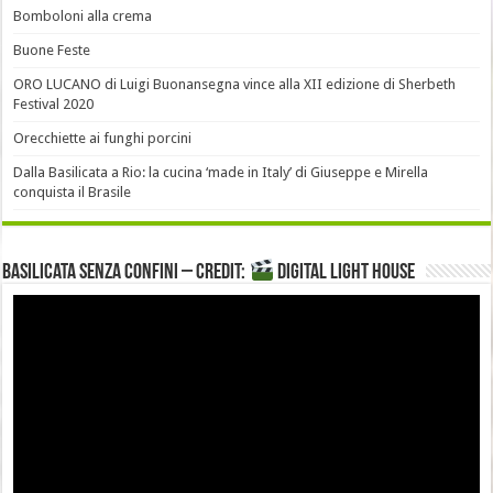
Bomboloni alla crema
Buone Feste
ORO LUCANO di Luigi Buonansegna vince alla XII edizione di Sherbeth
Festival 2020
Orecchiette ai funghi porcini
Dalla Basilicata a Rio: la cucina ‘made in Italy’ di Giuseppe e Mirella
conquista il Brasile
Basilicata senza confini – Credit:
DIGITAL LIGHT HOUSE
Video
Player