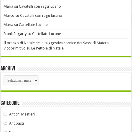
Maria
su
Cavatelli con ragù lucano
Marco
su
Cavatelli con ragù lucano
Maria
su
Cartellate Lucane
Frank Fogarty
su
Cartellate Lucane
Il pranzo di Natale nella suggestiva cornice dei Sassi di Matera –
Vicoprimitivo
su
Le Pettole di Natale
Archivi
Archivi
Categorie
Antichi Mestieri
Antipasti