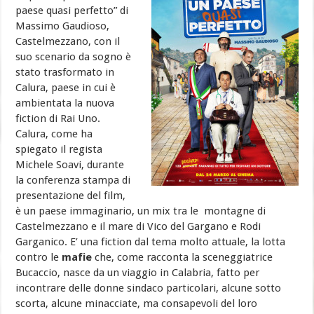
paese quasi perfetto” di
Massimo Gaudioso,
Castelmezzano, con il
suo scenario da sogno è
stato trasformato in
Calura, paese in cui è
ambientata la nuova
fiction di Rai Uno.
Calura, come ha
spiegato il regista
Michele Soavi, durante
la conferenza stampa di
presentazione del film,
è un paese immaginario, un mix tra le montagne di
Castelmezzano e il mare di Vico del Gargano e Rodi
Garganico. E’ una fiction dal tema molto attuale, la lotta
contro le
mafie
che, come racconta la sceneggiatrice
Bucaccio, nasce da un viaggio in Calabria, fatto per
incontrare delle donne sindaco particolari, alcune sotto
scorta, alcune minacciate, ma consapevoli del loro