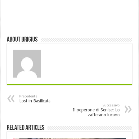
About brigius
Precedente
Lost in Basilicata
Successivo
Il peperone di Senise: Lo
zafferano lucano
Related Articles