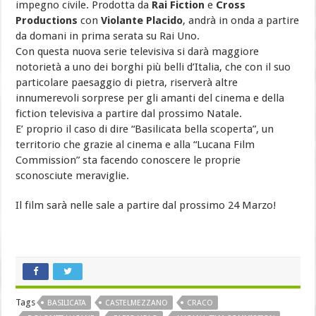
impegno civile. Prodotta da
Rai Fiction
e
Cross
Productions
con
Violante Placido
, andrà in onda a partire
da domani in prima serata su Rai Uno.
Con questa nuova serie televisiva si darà maggiore
notorietà a uno dei borghi più belli d’Italia, che con il suo
particolare paesaggio di pietra, riserverà altre
innumerevoli sorprese per gli amanti del cinema e della
fiction televisiva a partire dal prossimo Natale.
E’ proprio il caso di dire “Basilicata bella scoperta”, un
territorio che grazie al cinema e alla “Lucana Film
Commission” sta facendo conoscere le proprie
sconosciute meraviglie.
Il film sarà nelle sale a partire dal prossimo 24 Marzo!
Tags
BASILICATA
CASTELMEZZANO
CRACO