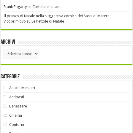
Frank Fogarty
su
Cartellate Lucane
Il pranzo di Natale nella suggestiva cornice dei Sassi di Matera –
Vicoprimitivo
su
Le Pettole di Natale
Archivi
Archivi
Categorie
Antichi Mestieri
Antipasti
Benessere
Cinema
Contorni