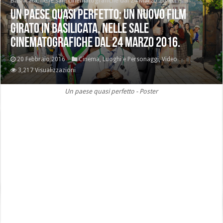
Basilicata, nelle sale cinematografiche dal 24 Marzo 2016.
Un paese quasi perfetto: Un nuovo film
girato in Basilicata, nelle sale
cinematografiche dal 24 Marzo 2016.
20 Febbraio 2016
Cinema
,
Luoghi e Personaggi
,
Video
3,217 Visualizzazioni
Un paese quasi perfetto - Poster