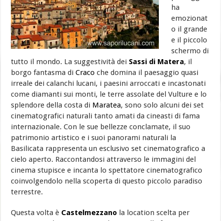
ha
emozionat
o il grande
e il piccolo
schermo di
tutto il mondo. La suggestività dei
Sassi di Matera
, il
borgo fantasma di
Craco
che domina il paesaggio quasi
irreale dei calanchi lucani, i paesini arroccati e incastonati
come diamanti sui monti, le terre assolate del Vulture e lo
splendore della costa di
Maratea
, sono solo alcuni dei set
cinematografici naturali tanto amati da cineasti di fama
internazionale. Con le sue bellezze conclamate, il suo
patrimonio artistico e i suoi panorami naturali la
Basilicata rappresenta un esclusivo set cinematografico a
cielo aperto. Raccontandosi attraverso le immagini del
cinema stupisce e incanta lo spettatore cinematografico
coinvolgendolo nella scoperta di questo piccolo paradiso
terrestre.
Questa volta è
Castelmezzano
la location scelta per