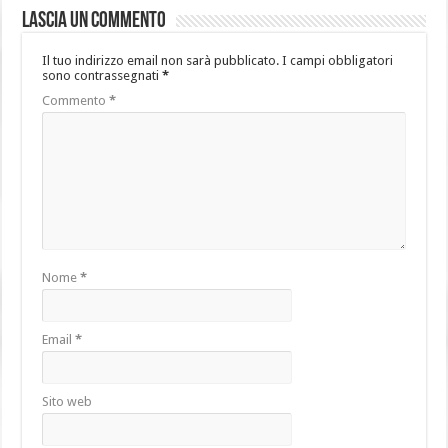
Lascia un commento
Il tuo indirizzo email non sarà pubblicato.
I campi obbligatori
sono contrassegnati
*
Commento
*
Nome
*
Email
*
Sito web