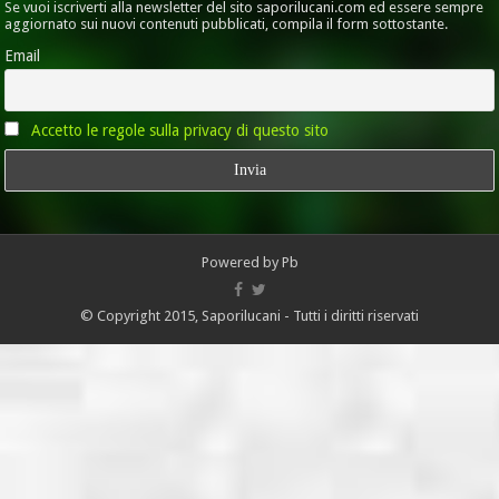
Se vuoi iscriverti alla newsletter del sito saporilucani.com ed essere sempre
aggiornato sui nuovi contenuti pubblicati, compila il form sottostante.
Email
Accetto le regole sulla privacy di questo sito
Powered by
Pb
© Copyright 2015, Saporilucani - Tutti i diritti riservati