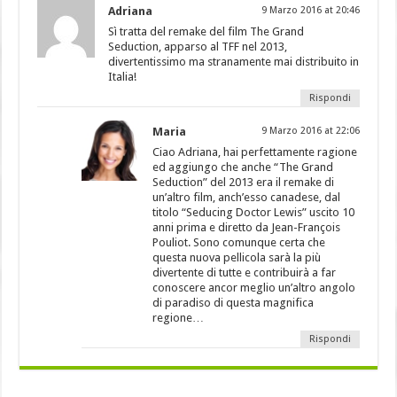
Adriana
9 Marzo 2016 at 20:46
Sì tratta del remake del film The Grand
Seduction, apparso al TFF nel 2013,
divertentissimo ma stranamente mai distribuito in
Italia!
Rispondi
Maria
9 Marzo 2016 at 22:06
Ciao Adriana, hai perfettamente ragione
ed aggiungo che anche “The Grand
Seduction” del 2013 era il remake di
un’altro film, anch’esso canadese, dal
titolo “Seducing Doctor Lewis” uscito 10
anni prima e diretto da Jean-François
Pouliot. Sono comunque certa che
questa nuova pellicola sarà la più
divertente di tutte e contribuirà a far
conoscere ancor meglio un’altro angolo
di paradiso di questa magnifica
regione…
Rispondi