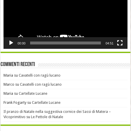
00:00
04:51
Commenti recenti
Maria
su
Cavatelli con ragù lucano
Marco
su
Cavatelli con ragù lucano
Maria
su
Cartellate Lucane
Frank Fogarty
su
Cartellate Lucane
Il pranzo di Natale nella suggestiva cornice dei Sassi di Matera –
Vicoprimitivo
su
Le Pettole di Natale