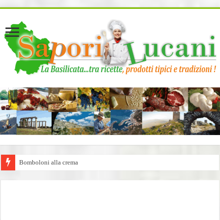
page contents
Bomboloni alla crema