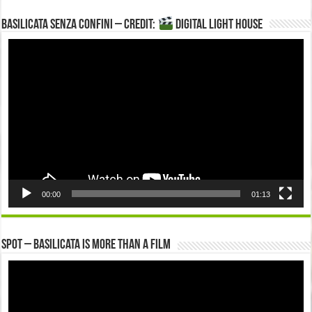
Basilicata senza confini – Credit:
DIGITAL LIGHT HOUSE
Video
Player
00:00
01:13
Spot – Basilicata is more than a Film
Video
Player