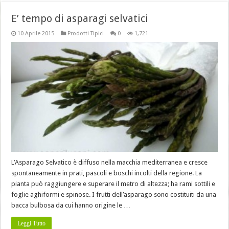
E’ tempo di asparagi selvatici
10 Aprile 2015
Prodotti Tipici
0
1,721
L’Asparago Selvatico è diffuso nella macchia mediterranea e cresce
spontaneamente in prati, pascoli e boschi incolti della regione. La
pianta può raggiungere e superare il metro di altezza; ha rami sottili e
foglie aghiformi e spinose. I frutti dell’asparago sono costituiti da una
bacca bulbosa da cui hanno origine le …
Leggi Tutto