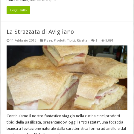
Leggi Tutto
La Strazzata di Avigliano
11 Febbraio 2015
Pizze
,
Prodotti Tipici
,
Ricette
1
9,091
Continuiamo il nostro fantastico viaggio nella cucina e nei prodotti
tipici della Basilicata, presentandovi oggi la “strazzata”, una focaccia
bianca a lievitazione naturale dalla caratteristica forma ad anello e dal