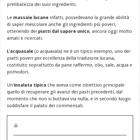
prelibatezza dei suoi ingredienti.
Le
massaie lucane
infatti, possedevano la grande abilità
di saper mescolare anche gli ingredienti più poveri,
ottenendo dei
piatti dal sapore unico
, ancora oggi molto
amati e ricercati.
L’acquasale
(o acquasala) ne è un tipico esempio, uno dei
piatti poveri per eccellenza della tradizione lucana,
costituito soprattutto da pane raffermo, olio, sale, acqua e
pomodori.
Un’
insalata tipica
che aveva come obiettivo principale
quello di recuperare gli avanzi dei pasti precedenti, dal
momento che non si buttava via nulla, e in secondo luogo
soddisfare il palato dei commensali.