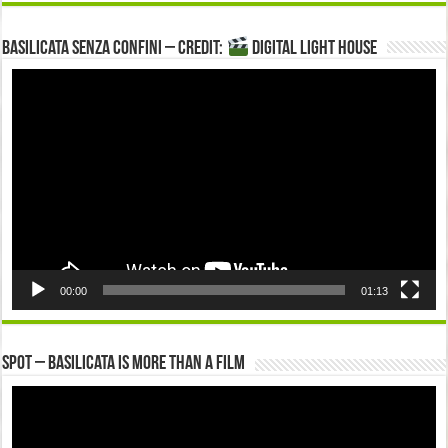
Basilicata senza confini – Credit:
DIGITAL LIGHT HOUSE
Video
Player
00:00
01:13
Spot – Basilicata is more than a Film
Video
Player