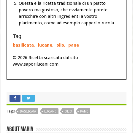
Questa è la ricetta tradizionale di un piatto
povero ma gustoso, che ovviamente potete
arricchire con altri ingredienti a vostro
piacimento, come ad esempio capperi o rucola
Tag
basilicata
,
lucane
,
olio
,
pane
© 2026 Ricetta scaricata dal sito
www.saporilucani.com
Tags
BASILICATA
LUCANE
OLIO
PANE
About Maria