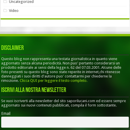
Uncategorized
Video
Disclaimer
Questo blog non rappresenta una testata giornalistica in quanto viene
aggiornato senza alcuna periodicità. Non puo' pertanto considerarsi un
prodotto editoriale ai sensi della legge n. 62 del 07.03.2001. Alcune delle
foto presenti su questo blog sono state reperite in internet,chi ritenesse
danneggiati i suoi diritti d'autore puo' contattarmi per chiederne la
rimozione.
Clicca QUI per leggere il testo completo.
Iscrivi alla nostra Newsletter
Se vuoi iscriverti alla newsletter del sito saporilucani.com ed essere sempre
aggiornato sui nuovi contenuti pubblicati, compila il form sottostante.
Email