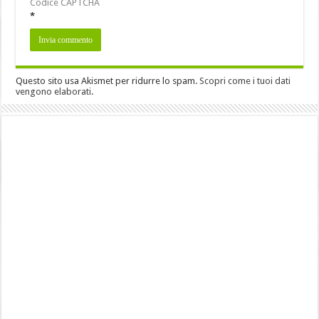
Codice CAPTCHA
*
Questo sito usa Akismet per ridurre lo spam.
Scopri come i tuoi dati
vengono elaborati
.