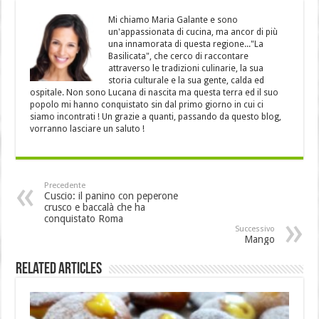
Mi chiamo Maria Galante e sono
un'appassionata di cucina, ma ancor di più
una innamorata di questa regione..."La
Basilicata", che cerco di raccontare
attraverso le tradizioni culinarie, la sua
storia culturale e la sua gente, calda ed
ospitale. Non sono Lucana di nascita ma questa terra ed il suo
popolo mi hanno conquistato sin dal primo giorno in cui ci
siamo incontrati ! Un grazie a quanti, passando da questo blog,
vorranno lasciare un saluto !
Precedente
Cuscio: il panino con peperone
crusco e baccalà che ha
conquistato Roma
Successivo
Mango
Related Articles