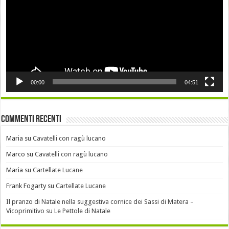
00:00
04:51
Commenti recenti
Maria
su
Cavatelli con ragù lucano
Marco
su
Cavatelli con ragù lucano
Maria
su
Cartellate Lucane
Frank Fogarty
su
Cartellate Lucane
Il pranzo di Natale nella suggestiva cornice dei Sassi di Matera –
Vicoprimitivo
su
Le Pettole di Natale