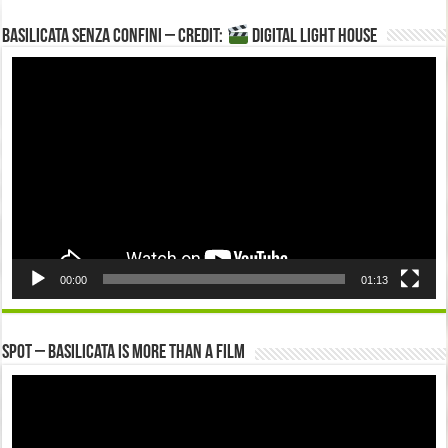
Basilicata senza confini – Credit:
DIGITAL LIGHT HOUSE
Video
Player
00:00
01:13
Spot – Basilicata is more than a Film
Video
Player