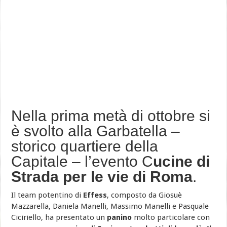
Nella prima metà di ottobre si
è svolto alla Garbatella –
storico quartiere della
Capitale – l’evento C
ucine di
Strada pe
r le vie di Roma
.
Il team potentino di
Effess
, composto da Giosuè
Mazzarella, Daniela Manelli, Massimo Manelli e Pasquale
Ciciriello, ha presentato un
panino
molto particolare con