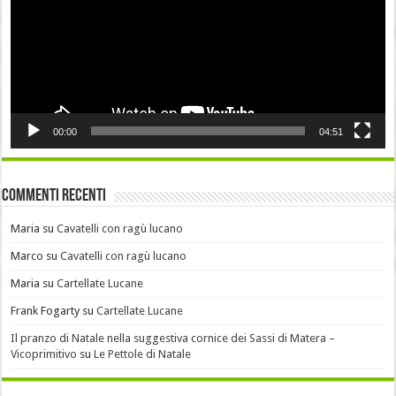
00:00
04:51
Commenti recenti
Maria
su
Cavatelli con ragù lucano
Marco
su
Cavatelli con ragù lucano
Maria
su
Cartellate Lucane
Frank Fogarty
su
Cartellate Lucane
Il pranzo di Natale nella suggestiva cornice dei Sassi di Matera –
Vicoprimitivo
su
Le Pettole di Natale