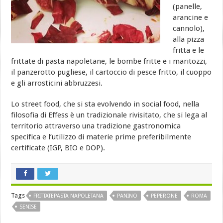
(panelle,
arancine e
cannolo),
alla pizza
fritta e le
frittate di pasta napoletane, le bombe fritte e i maritozzi,
il panzerotto pugliese, il cartoccio di pesce fritto, il cuoppo
e gli arrosticini abbruzzesi.
Lo street food, che si sta evolvendo in social food, nella
filosofia di Effess è un tradizionale rivisitato, che si lega al
territorio attraverso una tradizione gastronomica
specifica e l’utilizzo di materie prime preferibilmente
certificate (IGP, BIO e DOP).
Tags
FRITTATEPASTA NAPOLETANA
PANINO
PEPERONE
ROMA
SENISE