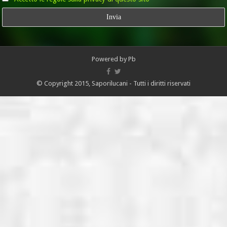
Powered by
Pb
© Copyright 2015, Saporilucani - Tutti i diritti riservati