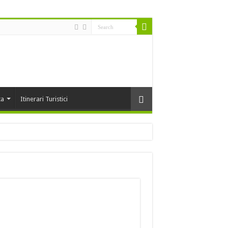
ta
Itinerari Turistici